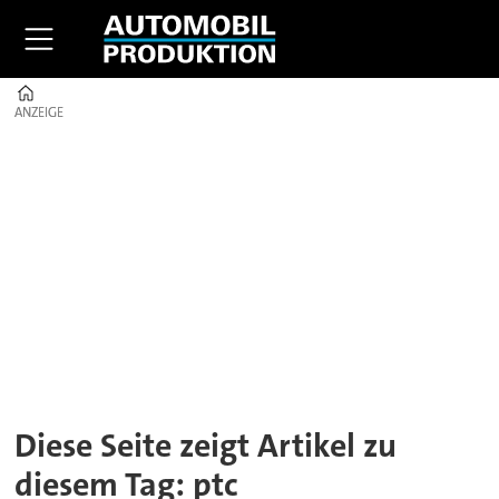
Home
ANZEIGE
ANZEIGE
Tag:
ptc
Diese Seite zeigt Artikel zu
diesem Tag: ptc