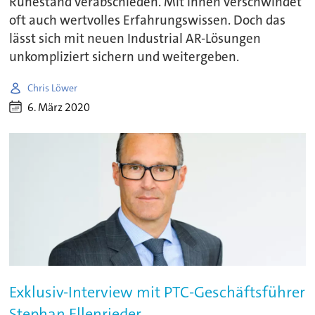
Ruhestand verabschieden. Mit ihnen verschwindet
oft auch wertvolles Erfahrungswissen. Doch das
lässt sich mit neuen Industrial AR-Lösungen
unkompliziert sichern und weitergeben.
Chris Löwer
6. März 2020
Exklusiv-Interview mit PTC-Geschäftsführer
Stephan Ellenrieder