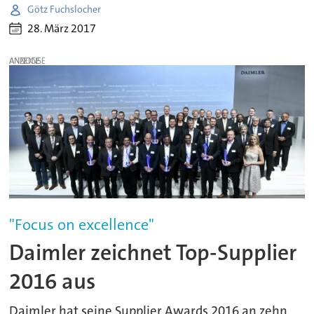
Götz Fuchslocher
28. März 2017
ANZEIGE
"Focus on excellence"
Daimler zeichnet Top-Supplier
2016 aus
Daimler hat seine Supplier Awards 2016 an zehn