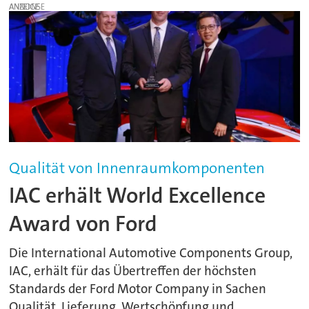
ANZEIGE
Qualität von Innenraumkomponenten
IAC erhält World Excellence
Award von Ford
Die International Automotive Components Group,
IAC, erhält für das Übertreffen der höchsten
Standards der Ford Motor Company in Sachen
Qualität, Lieferung, Wertschöpfung und