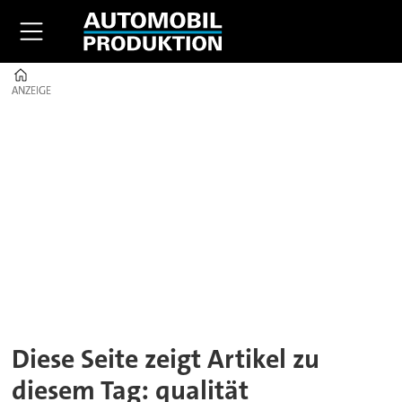
Home
ANZEIGE
ANZEIGE
Tag:
qualität
Diese Seite zeigt Artikel zu
diesem Tag: qualität