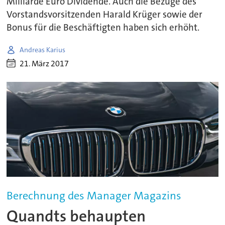
Milliarde Euro Dividende. Auch die Bezüge des
Vorstandsvorsitzenden Harald Krüger sowie der
Bonus für die Beschäftigten haben sich erhöht.
Andreas Karius
21. März 2017
Berechnung des Manager Magazins
Quandts behaupten