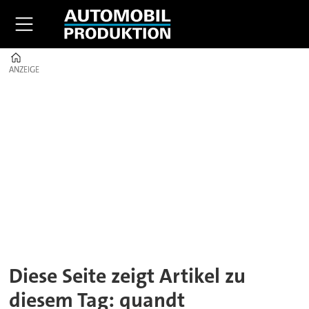
Home
ANZEIGE
ANZEIGE
Tag:
quandt
Diese Seite zeigt Artikel zu
diesem Tag: quandt