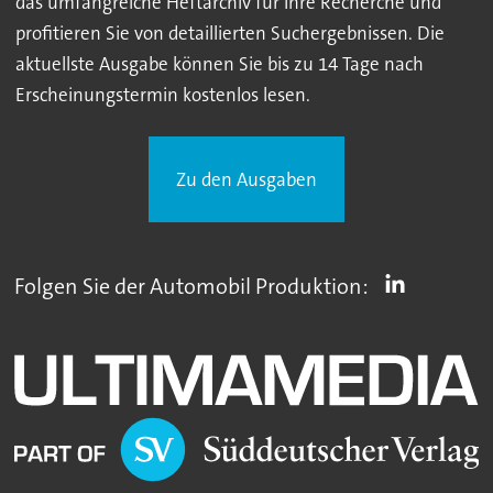
das umfangreiche Heftarchiv für Ihre Recherche und
profitieren Sie von detaillierten Suchergebnissen. Die
aktuellste Ausgabe können Sie bis zu 14 Tage nach
Erscheinungstermin kostenlos lesen.
Zu den Ausgaben
Folgen Sie der Automobil Produktion: