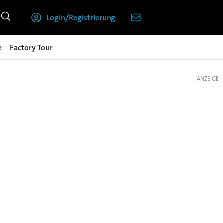
Login/Registrierung
e
Factory Tour
ANZEIGE