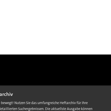
archiv
e bewegt! Nutzen Sie das umfangreiche Heftarchiv für Ihre
detaillierten Suchergebnissen. Die aktuellste Ausgabe können