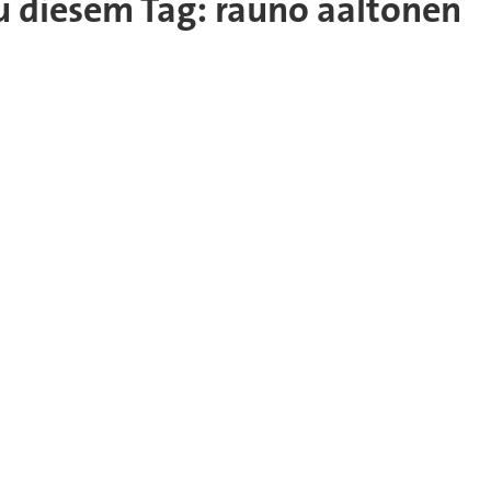
 zu diesem Tag: rauno aaltonen