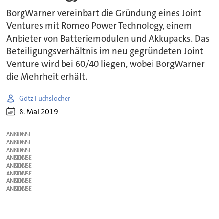
BorgWarner vereinbart die Gründung eines Joint
Ventures mit Romeo Power Technology, einem
Anbieter von Batteriemodulen und Akkupacks. Das
Beteiligungsverhältnis im neu gegründeten Joint
Venture wird bei 60/40 liegen, wobei BorgWarner
die Mehrheit erhält.
Götz Fuchslocher
8. Mai 2019
ANZEIGE
ANZEIGE
ANZEIGE
ANZEIGE
ANZEIGE
ANZEIGE
ANZEIGE
ANZEIGE