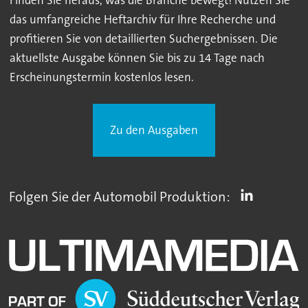
Finden Sie heraus, was die Branche bewegt! Nutzen Sie
das umfangreiche Heftarchiv für Ihre Recherche und
profitieren Sie von detaillierten Suchergebnissen. Die
aktuellste Ausgabe können Sie bis zu 14 Tage nach
Erscheinungstermin kostenlos lesen.
Zu den Ausgaben
Folgen Sie der Automobil Produktion: