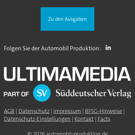
Zu den Ausgaben
Folgen Sie der Automobil Produktion:
AGB
|
Datenschutz
|
Impressum
|
BFSG-Hinweise
|
Datenschutz-Einstellungen
|
Kontakt
|
Facts
© 2026 automobil-produktion.de