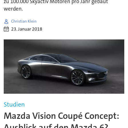
zu 100.000 Skyactiv Motoren pro Jahr gebaut
werden.
Christian Klein
23. Januar 2018
Studien
Mazda Vision Coupé Concept:
Ausblick auf den Mazda 6?