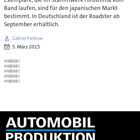
Exemplare, die im Stammwerk Hiroshima vom
Band laufen, sind für den japanischen Markt
bestimmt. In Deutschland ist der Roadster ab
September erhältlich.
Gabriel Pankow
5. März 2015
ANZEIGE
ANZEIGE
ANZEIGE
ANZEIGE
ANZEIGE