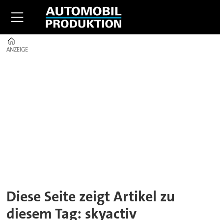
Home
ANZEIGE
ANZEIGE
Tag:
skyactiv
Diese Seite zeigt Artikel zu
diesem Tag: skyactiv