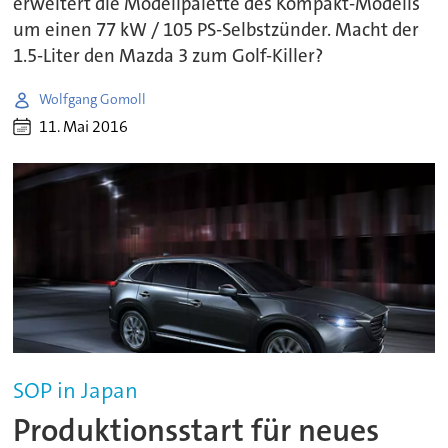
erweitert die Modellpalette des Kompakt-Modells
um einen 77 kW / 105 PS-Selbstzünder. Macht der
1.5-Liter den Mazda 3 zum Golf-Killer?
Wolfgang Gomoll
11. Mai 2016
SOP in Japan
Produktionsstart für neues