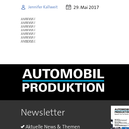
29. Mai 2017
Jennifer Kallweit
ANZEIGE
ANZEIGE
ANZEIGE
ANZEIGE
ANZEIGE
ANZEIGE
ANZEIGE
Newsletter
Aktuelle News & Themen