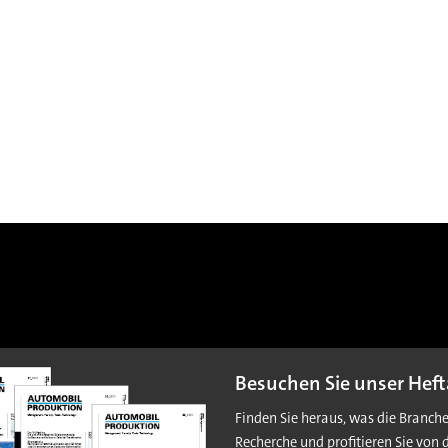
Besuchen Sie unser Heft
Finden Sie heraus, was die Branch
Recherche und profitieren Sie von 