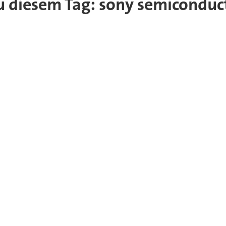
 zu diesem Tag: sony semiconduc