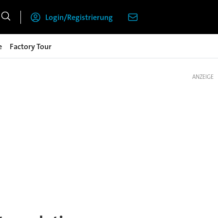
Login/Registrierung
e
Factory Tour
ANZEIGE