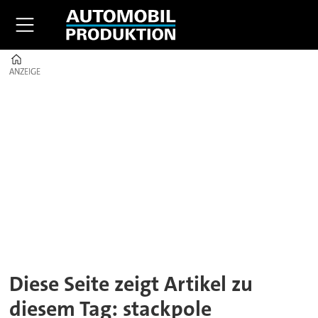
Home
ANZEIGE
ANZEIGE
Tag:
stackpole
Diese Seite zeigt Artikel zu
diesem Tag: stackpole