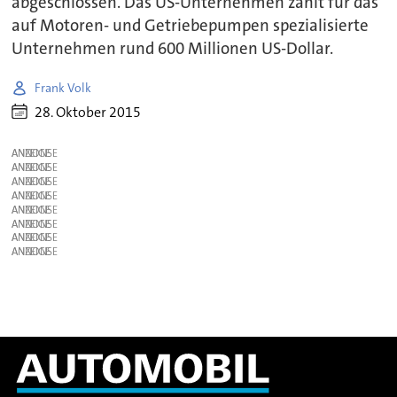
abgeschlossen. Das US-Unternehmen zahlt für das
auf Motoren- und Getriebepumpen spezialisierte
Unternehmen rund 600 Millionen US-Dollar.
Frank Volk
28. Oktober 2015
ANZEIGE
ANZEIGE
ANZEIGE
ANZEIGE
ANZEIGE
ANZEIGE
ANZEIGE
ANZEIGE