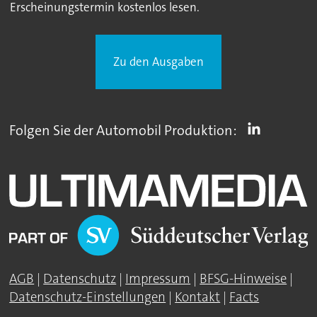
Erscheinungstermin kostenlos lesen.
Zu den Ausgaben
Folgen Sie der Automobil Produktion:
AGB
|
Datenschutz
|
Impressum
|
BFSG-Hinweise
|
Datenschutz-Einstellungen
|
Kontakt
|
Facts