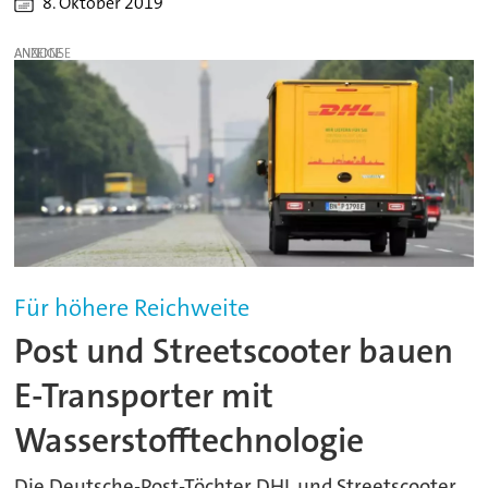
8. Oktober 2019
ANZEIGE
Für höhere Reichweite
Post und Streetscooter bauen
E-Transporter mit
Wasserstofftechnologie
Die Deutsche-Post-Töchter DHL und Streetscooter