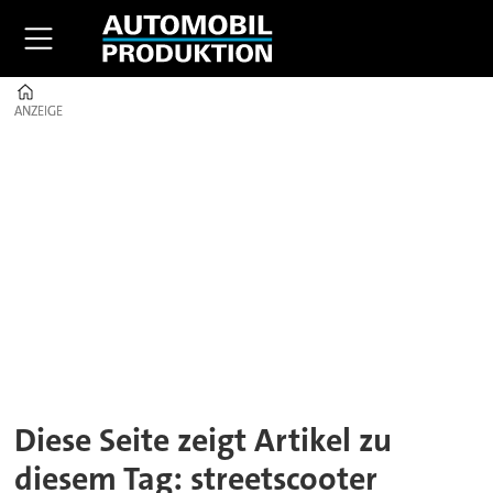
Home
ANZEIGE
ANZEIGE
Tag:
streetscooter
Diese Seite zeigt Artikel zu
diesem Tag: streetscooter