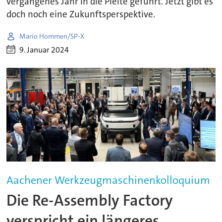
vergangenes Jahr in die Pleite geführt. Jetzt gibt es
doch noch eine Zukunftsperspektive.
Mario Hommen/SP-X
9. Januar 2024
Aachener Werkzeugmaschinenkolloquium
Die Re-Assembly Factory
verspricht ein längeres