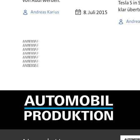
von Audi werden.
Tesla S in
klar übert
8. Juli 2015
Andreas Karius
Andrea
ANZEIGE
ANZEIGE
ANZEIGE
ANZEIGE
ANZEIGE
ANZEIGE
ANZEIGE