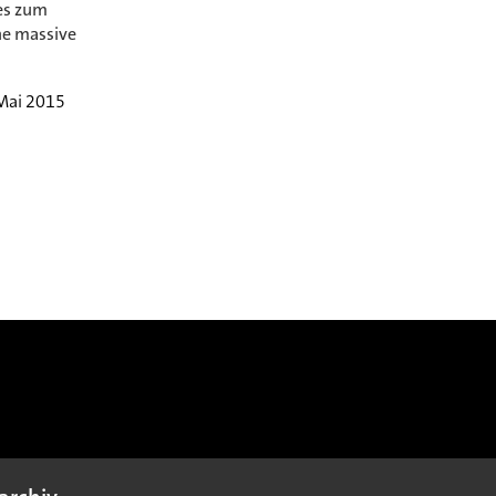
es zum
ne massive
 Mai 2015