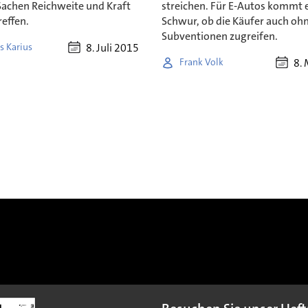
 Sachen Reichweite und Kraft
streichen. Für E-Autos kommt 
reffen.
Schwur, ob die Käufer auch oh
Subventionen zugreifen.
8. Juli 2015
s Karius
8.
Frank Volk