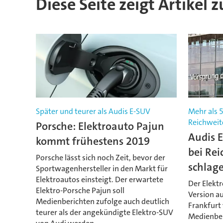
Diese Seite zeigt Artikel z
Später und teurer als Audis E-SUV
Mehr als 
Reichweit
Porsche: Elektroauto Pajun
Audis E
kommt frühestens 2019
bei Rei
Porsche lässt sich noch Zeit, bevor der
schlag
Sportwagenhersteller in den Markt für
Elektroautos einsteigt. Der erwartete
Der Elektr
Elektro-Porsche Pajun soll
Version a
Medienberichten zufolge auch deutlich
Frankfurt 
teurer als der angekündigte Elektro-SUV
Medienber