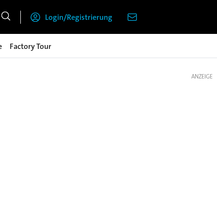
Login/Registrierung
e
Factory Tour
ANZEIGE