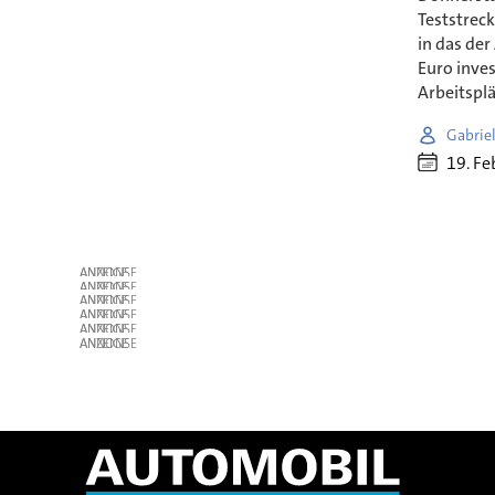
Teststrec
in das de
Euro inves
Arbeitsplä
Gabrie
19. Fe
ANZEIGE
ANZEIGE
ANZEIGE
ANZEIGE
ANZEIGE
ANZEIGE