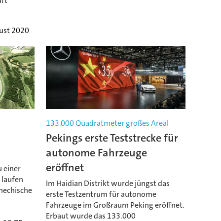
üft
ust 2020
133.000 Quadratmeter großes Areal
Pekings erste Teststrecke für
autonome Fahrzeuge
eröffnet
 einer
 laufen
Im Haidian Distrikt wurde jüngst das
chechische
erste Testzentrum für autonome
Fahrzeuge im Großraum Peking eröffnet.
Erbaut wurde das 133.000