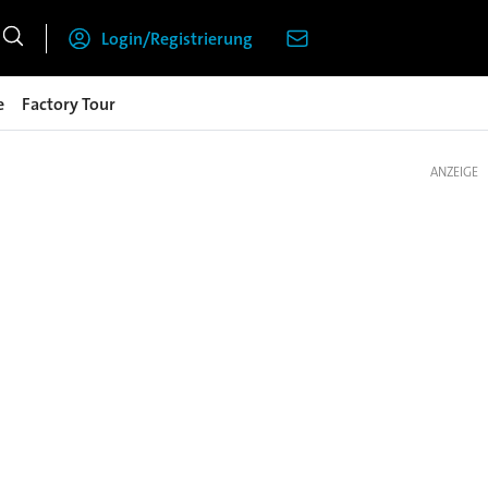
Login/Registrierung
e
Factory Tour
ANZEIGE