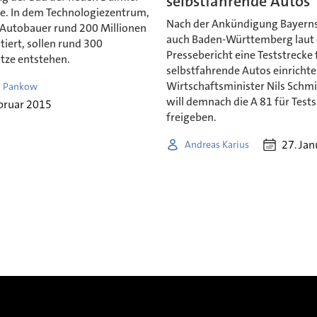
selbstfahrende Autos
ke. In dem Technologiezentrum,
Nach der Ankündigung Bayerns
r Autobauer rund 200 Millionen
auch Baden-Württemberg laut
tiert, sollen rund 300
Pressebericht eine Teststrecke 
tze entstehen.
selbstfahrende Autos einrichte
Wirtschaftsminister Nils Schm
l Pankow
will demnach die A 81 für Tests
bruar 2015
freigeben.
27. Ja
Andreas Karius