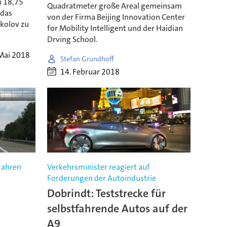
n 18,75
Quadratmeter große Areal gemeinsam
 das
von der Firma Beijing Innovation Center
okolov zu
for Mobility Intelligent und der Haidian
Drving School.
 Mai 2018
Stefan Grundhoff
14. Februar 2018
Fahren
Verkehrsminister reagiert auf
Forderungen der Autoindustrie
Dobrindt: Teststrecke für
selbstfahrende Autos auf der
A9