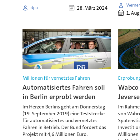
Werner
28. März 2024
dpa
1. Au
Millionen für vernetztes Fahren
Erprobung
Automatisiertes Fahren soll
Wabco b
in Berlin erprobt werden
Jevers
Im Herzen Berlins geht am Donnerstag
Im Rahmen
(19. September 2019) eine Teststrecke
von Wabco 
für automatisiertes und vernetztes
Spatenstic
Fahren in Betrieb. Der Bund fördert das
Investiti
Projekt mit 4,6 Millionen Euro.
Millionen 