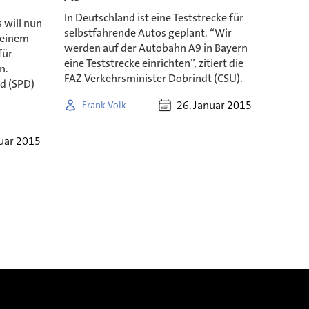
In Deutschland ist eine Teststrecke für
 will nun
selbstfahrende Autos geplant. “Wir
 einem
werden auf der Autobahn A9 in Bayern
für
eine Teststrecke einrichten”, zitiert die
n.
FAZ Verkehrsminister Dobrindt (CSU).
id (SPD)
26. Januar 2015
Frank Volk
nuar 2015