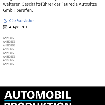
weiteren Geschäftsführer der Faurecia Autositze
GmbH berufen.
Götz Fuchslocher
4. April 2016
ANZEIGE
ANZEIGE
ANZEIGE
ANZEIGE
ANZEIGE
ANZEIGE
ANZEIGE
ANZEIGE