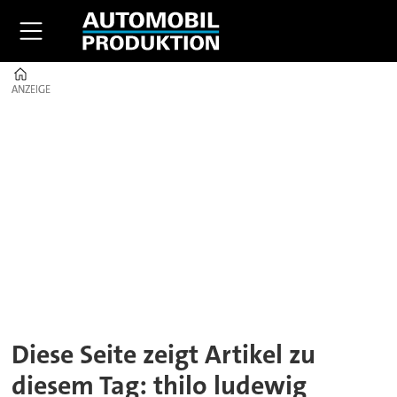
Home
ANZEIGE
ANZEIGE
Tag:
thilo
ludewig
Diese Seite zeigt Artikel zu
diesem Tag: thilo ludewig