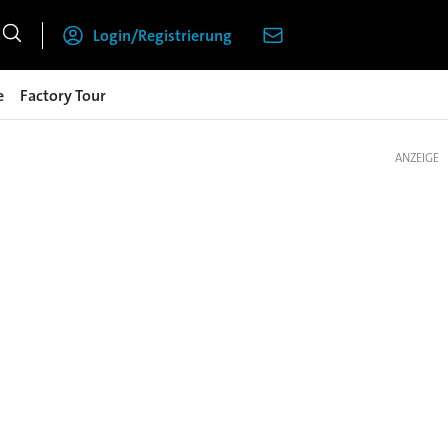
Login/Registrierung
e
Factory Tour
ANZEIGE