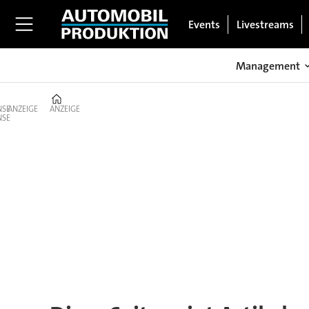
Events
Livestreams
Management
Home
ANZEIGE
ANZEIGE
Tag:
ubs