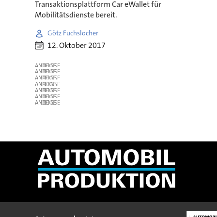
Transaktionsplattform Car eWallet für
Mobilitätsdienste bereit.
Götz Fuchslocher
12. Oktober 2017
ANZEIGE
ANZEIGE
ANZEIGE
ANZEIGE
ANZEIGE
ANZEIGE
ANZEIGE