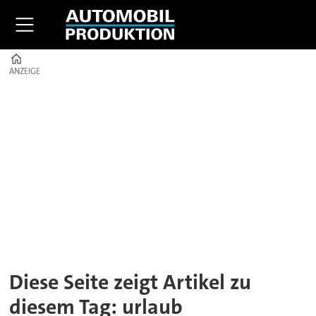
Home
ANZEIGE
ANZEIGE
Tag:
urlaub
Diese Seite zeigt Artikel zu
diesem Tag: urlaub