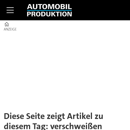
Home
ANZEIGE
ANZEIGE
Tag:
verschweißen
Diese Seite zeigt Artikel zu
diesem Tag: verschweißen