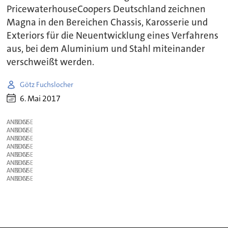
PricewaterhouseCoopers Deutschland zeichnen
Magna in den Bereichen Chassis, Karosserie und
Exteriors für die Neuentwicklung eines Verfahrens
aus, bei dem Aluminium und Stahl miteinander
verschweißt werden.
Götz Fuchslocher
6. Mai 2017
ANZEIGE
ANZEIGE
ANZEIGE
ANZEIGE
ANZEIGE
ANZEIGE
ANZEIGE
ANZEIGE