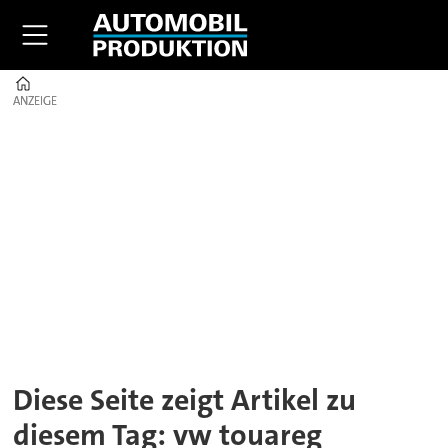
Home
ANZEIGE
ANZEIGE
Tag:
vw
touareg
Diese Seite zeigt Artikel zu
diesem Tag: vw touareg