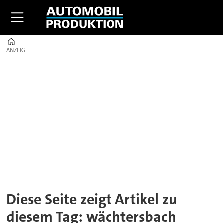
Home
ANZEIGE
ANZEIGE
Tag:
wächtersbach
Diese Seite zeigt Artikel zu
diesem Tag: wächtersbach