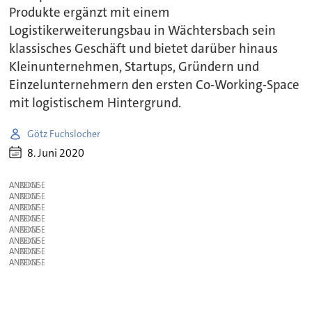
Produkte ergänzt mit einem
Logistikerweiterungsbau in Wächtersbach sein
klassisches Geschäft und bietet darüber hinaus
Kleinunternehmen, Startups, Gründern und
Einzelunternehmern den ersten Co-Working-Space
mit logistischem Hintergrund.
Götz Fuchslocher
8. Juni 2020
ANZEIGE
ANZEIGE
ANZEIGE
ANZEIGE
ANZEIGE
ANZEIGE
ANZEIGE
ANZEIGE