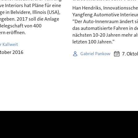
 Interiors hat Pläne für eine
Han Hendriks, Innovationssche
e in Belvidere, Illinois (USA),
Yangfeng Automotive Interieur
geben. 2017 soll die Anlage
“Der Auto-Innenraum ändert s
 Belegschaft von 400
das automatisierte Fahren in d
rn eröffnen.
nächsten 10-20 Jahren mehr al
letzten 100 Jahren.”
r Kallweit
ktober 2016
7. Okt
Gabriel Pankow