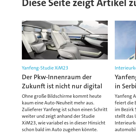
Diese Seite zeigt Artikel 
Yanfeng-Studie XiM23
Interieu
Der Pkw-Innenraum der
Yanfen
Zukunft ist nicht nur digital
in Serb
Ohne große Bildschirme kommt heute
Yanfeng A
kaum eine Auto-Neuheit mehr aus.
feiert die
Zulieferer Yanfeng ist schon einen Schritt
im Bezirk 
weiter und zeigt anhand der Studie
stellt da
XiM23, wie variabel es in dieser Hinsicht
Interieur
schon bald im Auto zugehen könnte.
automobil