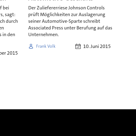
f bei
Der Zuliefererriese Johnson Controls
s, sagt:
prüft Möglichkeiten zur Auslagerung
ich durch
seiner Automotive-Sparte schreibt
en
Associated Press unter Berufung auf das
s in den
Unternehmen.
10. Juni 2015
Frank Volk
ober 2015