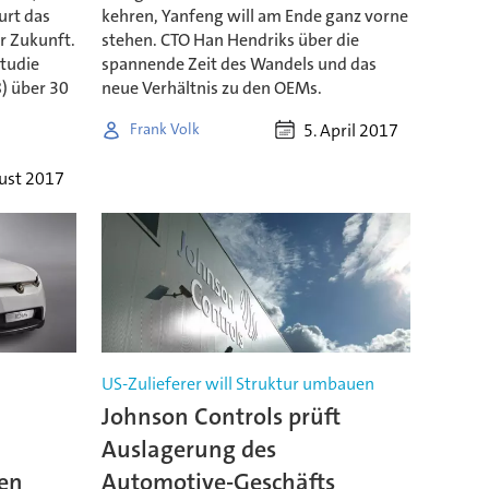
urt das
kehren, Yanfeng will am Ende ganz vorne
r Zukunft.
stehen. CTO Han Hendriks über die
Studie
spannende Zeit des Wandels und das
) über 30
neue Verhältnis zu den OEMs.
5. April 2017
Frank Volk
ust 2017
US-Zulieferer will Struktur umbauen
Johnson Controls prüft
Auslagerung des
en
Automotive-Geschäfts