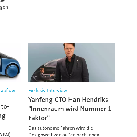
de
igen
 auf der
Exklusiv-Interview
Yanfeng-CTO Han Hendriks:
to-
"Innenraum wird Nummer-1-
ng
Faktor"
Das autonome Fahren wird die
YFAI)
Designwelt von außen nach innen