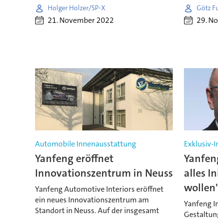
Holger Holzer/SP-X
Götz F
21. November 2022
29. N
Automobile Innenausstattung
Exklusiv-
Yanfeng eröffnet
Yanfen
Innovationszentrum in Neuss
alles I
wollen
Yanfeng Automotive Interiors eröffnet
ein neues Innovationszentrum am
Yanfeng In
Standort in Neuss. Auf der insgesamt
Gestaltun