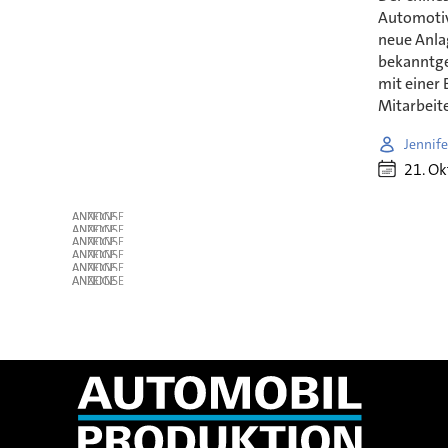
Automotive
neue Anlag
bekanntge
mit einer
Mitarbeite
Jennife
21. O
ANZEIGE
ANZEIGE
ANZEIGE
ANZEIGE
ANZEIGE
ANZEIGE