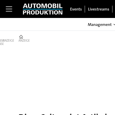
Events
Livestreams
Management
Home
ANZEIGE
ANZEIGE
Tag:
yanfeng