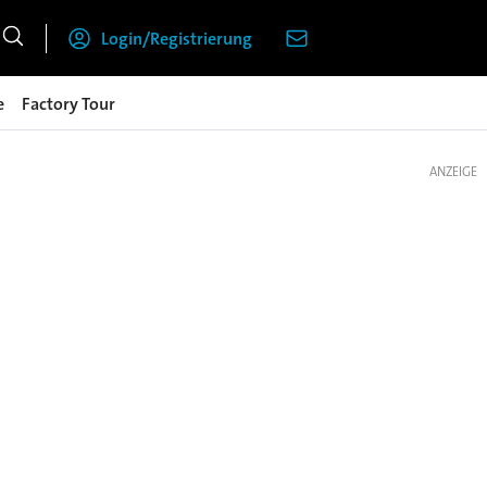
Login/Registrierung
e
Factory Tour
ANZEIGE