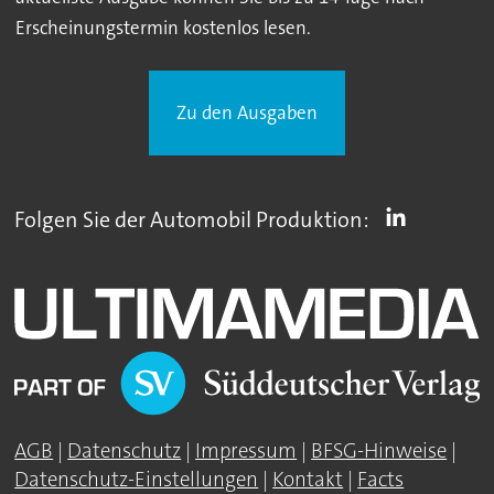
Erscheinungstermin kostenlos lesen.
Zu den Ausgaben
Folgen Sie der Automobil Produktion:
AGB
|
Datenschutz
|
Impressum
|
BFSG-Hinweise
|
Datenschutz-Einstellungen
|
Kontakt
|
Facts