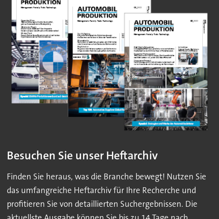
Besuchen Sie unser Heftarchiv
Finden Sie heraus, was die Branche bewegt! Nutzen Sie
das umfangreiche Heftarchiv für Ihre Recherche und
profitieren Sie von detaillierten Suchergebnissen. Die
aktuellste Ausgabe können Sie bis zu 14 Tage nach