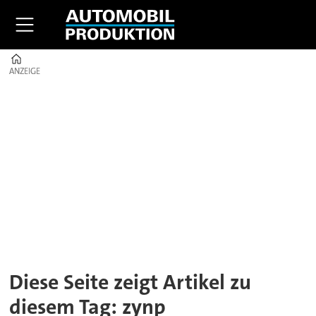
Home
ANZEIGE
ANZEIGE
Tag:
zynp
Diese Seite zeigt Artikel zu
diesem Tag: zynp