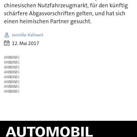
chinesischen Nutzfahrzeugmarkt, für den künftig
schärfere Abgasvorschriften gelten, und hat sich
einen heimischen Partner gesucht.
Jennifer Kallweit
12. Mai 2017
ANZEIGE
ANZEIGE
ANZEIGE
ANZEIGE
ANZEIGE
ANZEIGE
ANZEIGE
ANZEIGE