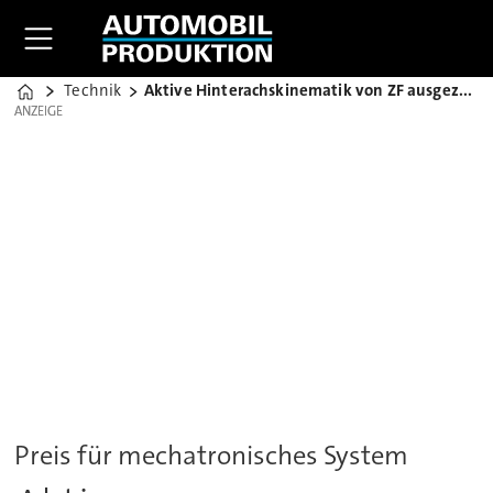
Technik
Aktive Hinterachskinematik von ZF ausgezeichnet
Home
ANZEIGE
ANZEIGE
Preis für mechatronisches System