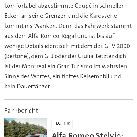
komfortabel abgestimmte Coupé in schnellen
Ecken an seine Grenzen und die Karosserie
kommt ins Wanken. Denn das Fahrwerk stammt
aus dem Alfa-Romeo-Regal und ist bis auf
wenige Details identisch mit dem des GTV 2000
(Bertone), dem GTJ oder der Giulia. Letztendich
ist der Montreal ein Gran Turismo im wahrsten
Sinne des Wortes, ein flottes Reisemobil und
kein Dauertänzer.
Fahrbericht
TECHNIK
Alfa Romeo Stelvio: