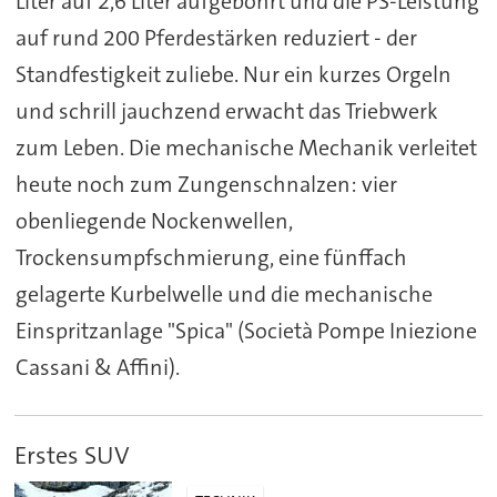
Liter auf 2,6 Liter aufgebohrt und die PS-Leistung
auf rund 200 Pferdestärken reduziert - der
Standfestigkeit zuliebe. Nur ein kurzes Orgeln
und schrill jauchzend erwacht das Triebwerk
zum Leben. Die mechanische Mechanik verleitet
heute noch zum Zungenschnalzen: vier
obenliegende Nockenwellen,
Trockensumpfschmierung, eine fünffach
gelagerte Kurbelwelle und die mechanische
Einspritzanlage "Spica" (Società Pompe Iniezione
Cassani & Affini).
Erstes SUV