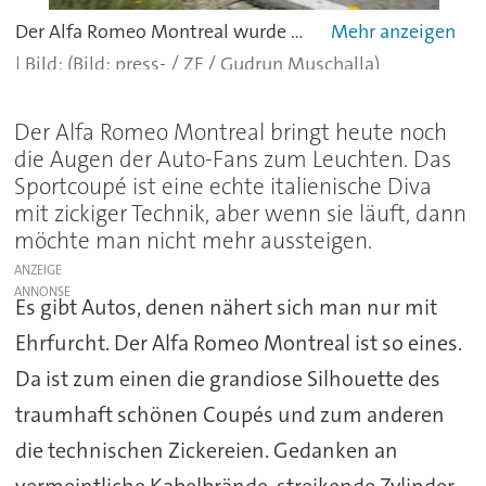
Der Alfa Romeo Montreal wurde von 1970 bis 1977 gebaut.
(Bild: press- / ZF / Gudrun Muschalla)
Der Alfa Romeo Montreal bringt heute noch
die Augen der Auto-Fans zum Leuchten. Das
Sportcoupé ist eine echte italienische Diva
mit zickiger Technik, aber wenn sie läuft, dann
möchte man nicht mehr aussteigen.
ANZEIGE
Es gibt Autos, denen nähert sich man nur mit
Ehrfurcht. Der Alfa Romeo Montreal ist so eines.
Da ist zum einen die grandiose Silhouette des
traumhaft schönen Coupés und zum anderen
die technischen Zickereien. Gedanken an