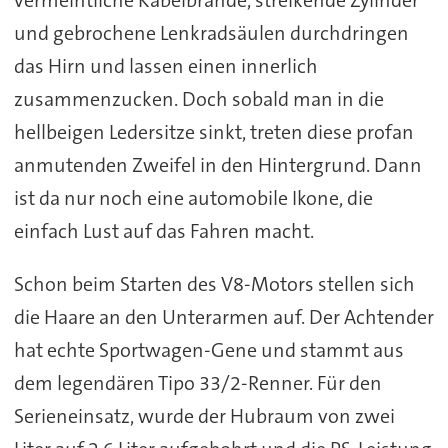
vermeintliche Kabelbrände, streikende Zylinder
und gebrochene Lenkradsäulen durchdringen
das Hirn und lassen einen innerlich
zusammenzucken. Doch sobald man in die
hellbeigen Ledersitze sinkt, treten diese profan
anmutenden Zweifel in den Hintergrund. Dann
ist da nur noch eine automobile Ikone, die
einfach Lust auf das Fahren macht.
Schon beim Starten des V8-Motors stellen sich
die Haare an den Unterarmen auf. Der Achtender
hat echte Sportwagen-Gene und stammt aus
dem legendären Tipo 33/2-Renner. Für den
Serieneinsatz, wurde der Hubraum von zwei