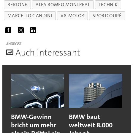
BERTONE
ALFA ROMEO MONTREAL
TECHNIK
MARCELLO GANDINI
V8-MOTOR
SPORTCOUPÉ
ANZEIGE
A
uch interessant
BMW-Gewinn
BMW baut
bricht um mehr
weltweit 8.000