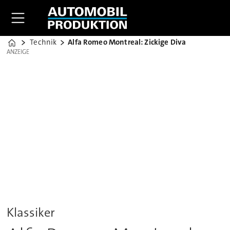
Technik
Alfa Romeo Montreal: Zickige Diva
Home
ANZEIGE
ANZEIGE
Klassiker