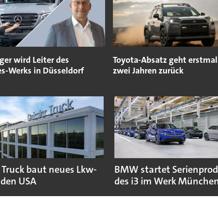
ger wird Leiter des
Toyota-Absatz geht erstmals
s-Werks in Düsseldorf
zwei Jahren zurück
 Truck baut neues Lkw-
BMW startet Serienpro
 den USA
des i3 im Werk Münche