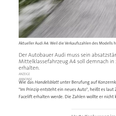
Aktueller Audi A4: Weil die Verkaufszahlen des Modells h
Der Autobauer Audi muss sein absatzstär
Mittelklassefahrzeug A4 soll demnach in
erhalten.
ANZEIGE
Wie das
Handelsblatt
unter Berufung auf Konzernkrei
"Im Prinzip entsteht ein neues Auto", heißt es laut
Facelift erhalten werde. Die Zahlen wollte er nich