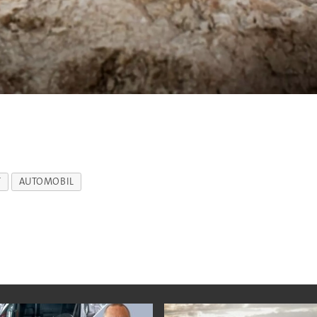
T
AUTOMOBIL