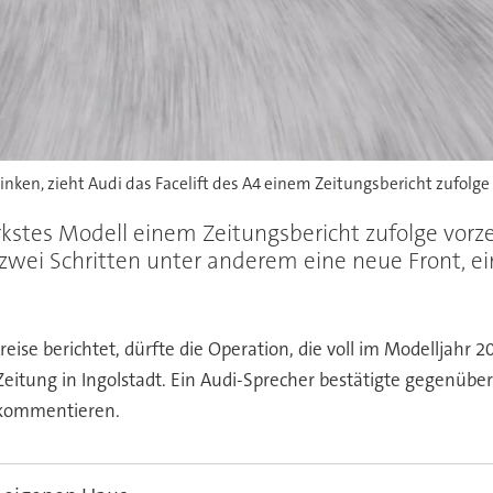
inken, zieht Audi das Facelift des A4 einem Zeitungsbericht zufolge 
kstes Modell einem Zeitungsbericht zufolge vorze
 zwei Schritten unter anderem eine neue Front, 
se berichtet, dürfte die Operation, die voll im Modelljahr 201
 Zeitung in Ingolstadt. Ein Audi-Sprecher bestätigte gegenübe
t kommentieren.