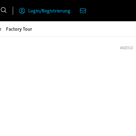
Login/Registrierung
e
Factory Tour
ANZEIGE