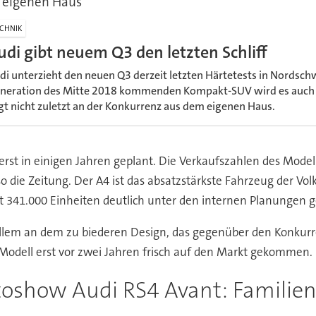
 eigenen Haus
CHNIK
udi gibt neuem Q3 den letzten Schliff
di unterzieht den neuen Q3 derzeit letzten Härtetests in Nordsch
neration des Mitte 2018 kommenden Kompakt-SUV wird es auch 
egt nicht zuletzt an der Konkurrenz aus dem eigenen Haus.
st in einigen Jahren geplant. Die Verkaufszahlen des Modells
o die Zeitung. Der A4 ist das absatzstärkste Fahrzeug der Vo
it 341.000 Einheiten deutlich unter den internen Planungen g
 allem an dem zu biederen Design, das gegenüber den Konkur
 Modell erst vor zwei Jahren frisch auf den Markt gekommen.
toshow Audi RS4 Avant: Familie