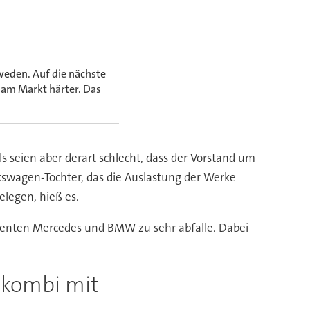
weden. Auf die nächste
am Markt härter. Das
 seien aber derart schlecht, dass der Vorstand um
lkswagen-Tochter, das die Auslastung der Werke
elegen, hieß es.
renten Mercedes und BMW zu sehr abfalle. Dabei
nkombi mit