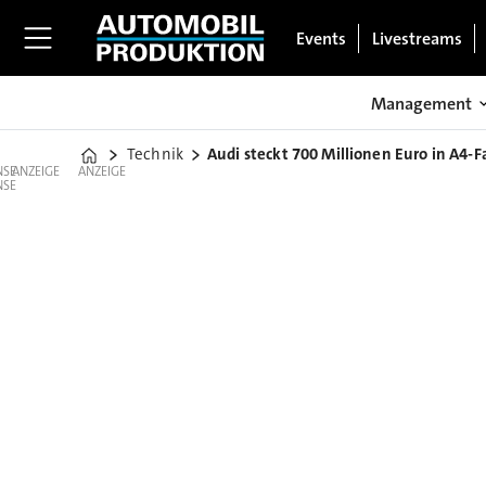
Events
Livestreams
Management
Technik
Audi steckt 700 Millionen Euro in A4-Fa
Home
ANZEIGE
ANZEIGE