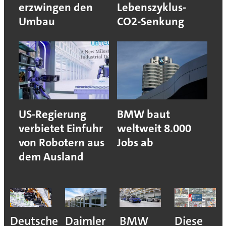
erzwingen den
Lebenszyklus-
Umbau
CO2-Senkung
US-Regierung
BMW baut
verbietet Einfuhr
weltweit 8.000
von Robotern aus
Jobs ab
dem Ausland
Deutsche
Daimler
BMW
Diese