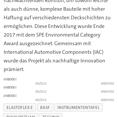
nachwachsenden Rohstoff, um sowohl leichte
als auch dünne, komplexe Bauteile mit hoher
Haftung auf verschiedensten Deckschichten zu
ermöglichen. Diese Entwicklung wurde Ende
2017 mit dem SPE Environmental Category
Award ausgezeichnet. Gemeinsam mit
International Automotive Components (IAC)
wurde das Projekt als nachhaltige Innovation
prämiert.
ANZEIGE
ANZEIGE
ANZEIGE
ANZEIGE
ANZEIGE
ANZEIGE
ELASTOFLEX E
BASF
INSTRUMENTENTAFEL