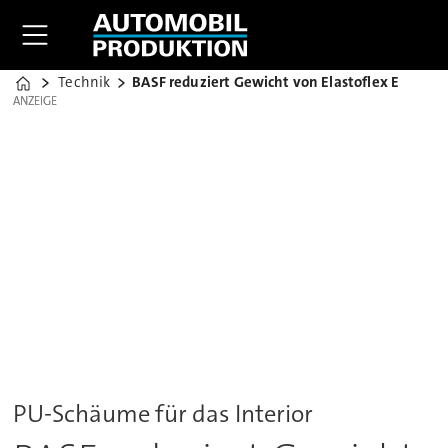
Technik
BASF reduziert Gewicht von Elastoflex E
Home
ANZEIGE
ANZEIGE
PU-Schäume für das Interior