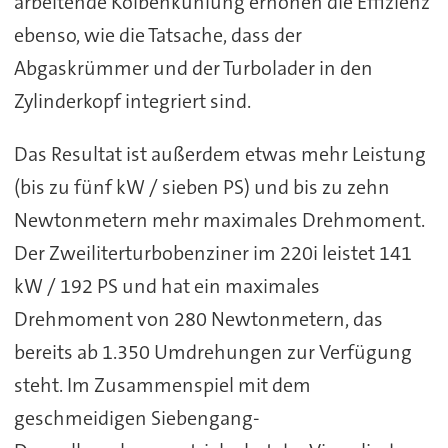
arbeitende Kolbenkühlung erhöhen die Effizienz
ebenso, wie die Tatsache, dass der
Abgaskrümmer und der Turbolader in den
Zylinderkopf integriert sind.
Das Resultat ist außerdem etwas mehr Leistung
(bis zu fünf kW / sieben PS) und bis zu zehn
Newtonmetern mehr maximales Drehmoment.
Der Zweiliterturbobenziner im 220i leistet 141
kW / 192 PS und hat ein maximales
Drehmoment von 280 Newtonmetern, das
bereits ab 1.350 Umdrehungen zur Verfügung
steht. Im Zusammenspiel mit dem
geschmeidigen Siebengang-