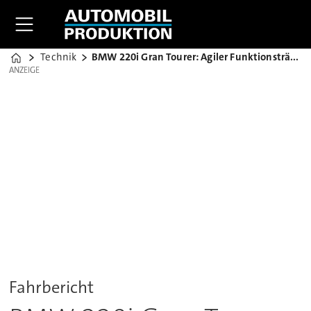
Technik
BMW 220i Gran Tourer: Agiler Funktionsträger
Home
ANZEIGE
ANZEIGE
Fahrbericht