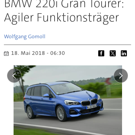
BMW 220i Gran Tourer:
Agiler Funktionsträger
Wolfgang
Gomoll
18. Mai 2018 - 06:30