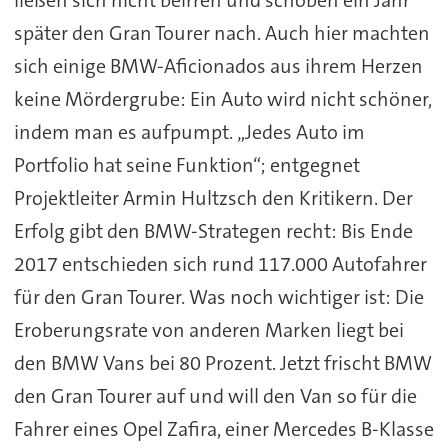
ließen sich nicht beirren und schoben ein Jahr
später den Gran Tourer nach. Auch hier machten
sich einige BMW-Aficionados aus ihrem Herzen
keine Mördergrube: Ein Auto wird nicht schöner,
indem man es aufpumpt. „Jedes Auto im
Portfolio hat seine Funktion“; entgegnet
Projektleiter Armin Hultzsch den Kritikern. Der
Erfolg gibt den BMW-Strategen recht: Bis Ende
2017 entschieden sich rund 117.000 Autofahrer
für den Gran Tourer. Was noch wichtiger ist: Die
Eroberungsrate von anderen Marken liegt bei
den BMW Vans bei 80 Prozent. Jetzt frischt BMW
den Gran Tourer auf und will den Van so für die
Fahrer eines Opel Zafira, einer Mercedes B-Klasse