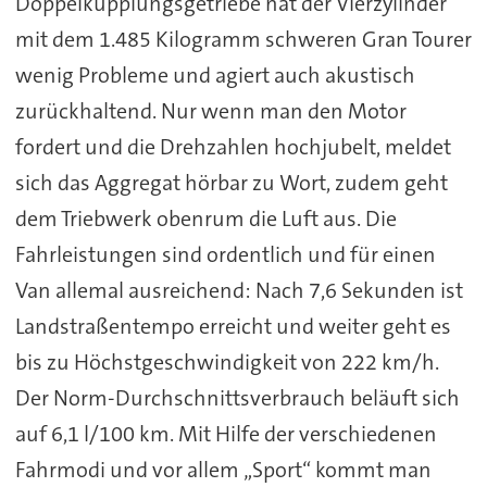
Doppelkupplungsgetriebe hat der Vierzylinder
mit dem 1.485 Kilogramm schweren Gran Tourer
wenig Probleme und agiert auch akustisch
zurückhaltend. Nur wenn man den Motor
fordert und die Drehzahlen hochjubelt, meldet
sich das Aggregat hörbar zu Wort, zudem geht
dem Triebwerk obenrum die Luft aus. Die
Fahrleistungen sind ordentlich und für einen
Van allemal ausreichend: Nach 7,6 Sekunden ist
Landstraßentempo erreicht und weiter geht es
bis zu Höchstgeschwindigkeit von 222 km/h.
Der Norm-Durchschnittsverbrauch beläuft sich
auf 6,1 l/100 km. Mit Hilfe der verschiedenen
Fahrmodi und vor allem „Sport“ kommt man