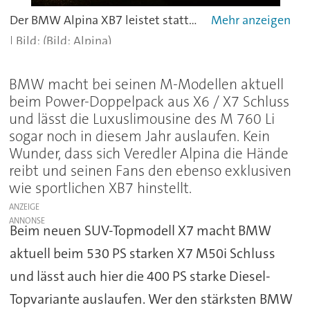
Der BMW Alpina XB7 leistet stattliche 457 kW / 621 PS.
(Bild: Alpina)
BMW macht bei seinen M-Modellen aktuell
beim Power-Doppelpack aus X6 / X7 Schluss
und lässt die Luxuslimousine des M 760 Li
sogar noch in diesem Jahr auslaufen. Kein
Wunder, dass sich Veredler Alpina die Hände
reibt und seinen Fans den ebenso exklusiven
wie sportlichen XB7 hinstellt.
ANZEIGE
Beim neuen SUV-Topmodell X7 macht BMW
aktuell beim 530 PS starken X7 M50i Schluss
und lässt auch hier die 400 PS starke Diesel-
Topvariante auslaufen. Wer den stärksten BMW