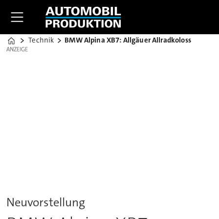
Technik
BMW Alpina XB7: Allgäuer Allradkoloss
Home
ANZEIGE
ANZEIGE
Neuvorstellung