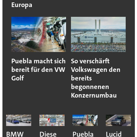
Europa
Puebla macht sich
So verschärft
bereit für den VW
Volkswagen den
Golf
bereits
begonnenen
Konzernumbau
BMW
Diese
Puebla
Lucid