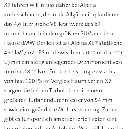
X7 fahren will, muss daher bei Alpina
vorbeischauen, denn die Allgäuer implantieren
das 4,4 Liter große V8-Kraftwerk des B7
nunmehr auch in den größten SUV aus dem
Hause BMW. Der leistet als Alpina XB7 stattliche
457 kW / 621 PS und zwischen 2.000 und 5.000
U/min ein stetig anliegendes Drehmoment von
maximal 800 Nm. Für den Leistungszuwachs
von fast 100 PS im Vergleich zum Serien-X7
sorgen die beiden Turbolader mit einem
größeren Turbinendurchmesser von 54 mm
sowie eine geänderte Motorsteuerung. Zudem
gibt es für sportlich ambitionierte Piloten eine
lange Leine auf der Autobahn. Wer will, kann den