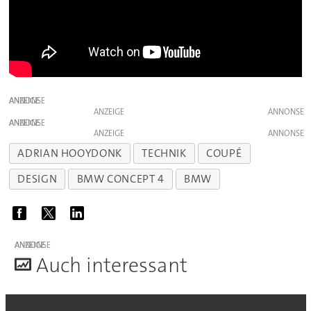
ANZEIGE
ANZEIGE
ANZEIGE
ANZEIGE
ADRIAN HOOYDONK
TECHNIK
COUPÉ
DESIGN
BMW CONCEPT 4
BMW
ANZEIGE
A
uch interessant