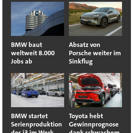
BMW baut
Absatz von
weltweit 8.000
Porsche weiter im
Jobs ab
Sinkflug
BMW startet
Toyota hebt
Serienproduktion
Gewinnprognose
des i3 im Werk
dank schwachem