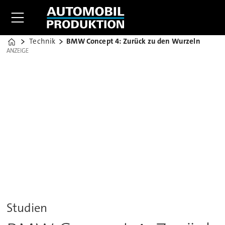
Technik
BMW Concept 4: Zurück zu den Wurzeln
Home
ANZEIGE
ANZEIGE
Studien