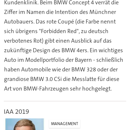
Kundenklinik. Beim BMW Concept 4 verrät die
Ziffer im Namen die Intention des Münchner
Autobauers. Das rote Coupé (die Farbe nennt
sich übrigens "Forbidden Red", zu deutsch
verbotenes Rot) gibt einen Ausblick auf das
zukünftige Design des BMW 4ers. Ein wichtiges
Auto im Modellportfolio der Bayern - schließlich
haben Automobile wie der BMW 328 oder der
grandiose BMW 3.0 CSi die Messlatte für diese
Art von BMW-Fahrzeugen sehr hochgelegt.
IAA 2019
MANAGEMENT