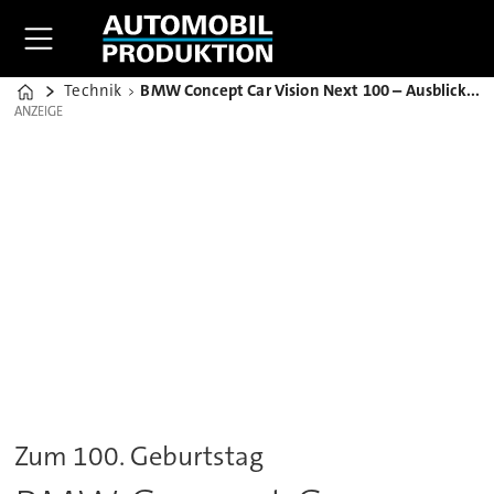
Technik
BMW Concept Car Vision Next 100 – Ausblick auf Mobilität der Zukunft
Home
ANZEIGE
ANZEIGE
Zum 100. Geburtstag