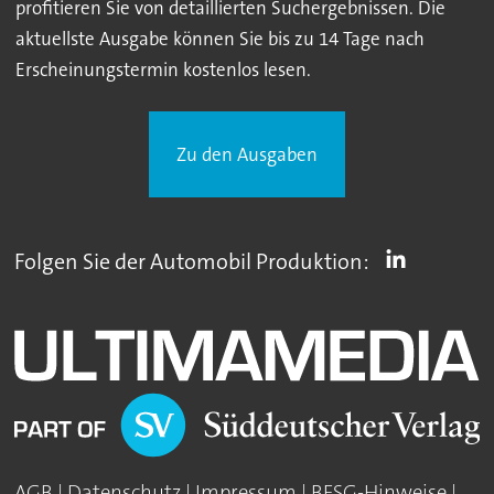
profitieren Sie von detaillierten Suchergebnissen. Die
aktuellste Ausgabe können Sie bis zu 14 Tage nach
Erscheinungstermin kostenlos lesen.
Zu den Ausgaben
Folgen Sie der Automobil Produktion:
AGB
|
Datenschutz
|
Impressum
|
BFSG-Hinweise
|