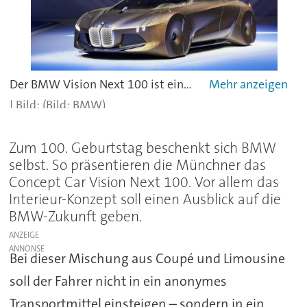
Der BMW Vision Next 100 ist eine Mischung aus sportlichem Coupé und dynamisch-eleganter Limousine. - alle
(Bild: BMW)
Zum 100. Geburtstag beschenkt sich BMW
selbst. So präsentieren die Münchner das
Concept Car Vision Next 100. Vor allem das
Interieur-Konzept soll einen Ausblick auf die
BMW-Zukunft geben.
ANZEIGE
Bei dieser Mischung aus Coupé und Limousine
soll der Fahrer nicht in ein anonymes
Transportmittel einsteigen – sondern in ein