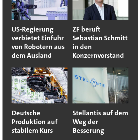
US-Regierung
ZF beruft
verbietet Einfuhr
Sebastian Schmitt
von Robotern aus
in den
dem Ausland
Konzernvorstand
Deutsche
Stellantis auf dem
Produktion auf
Weg der
stabilem Kurs
Besserung