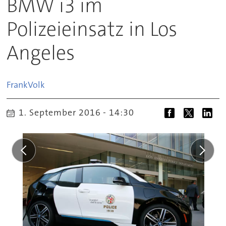
BMW i3 im
Polizeieinsatz in Los
Angeles
Frank
Volk
1. September 2016 - 14:30