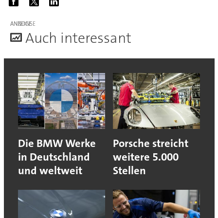
ANZEIGE
A
uch interessant
Die BMW Werke
Porsche streicht
in Deutschland
weitere 5.000
und weltweit
Stellen