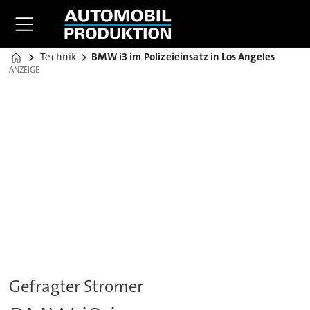
Technik
BMW i3 im Polizeieinsatz in Los Angeles
Home
ANZEIGE
ANZEIGE
Gefragter Stromer