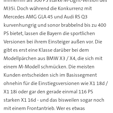
immerhin als 306 PS starke M-Light-Version des
M35i. Doch während die Konkurrenz mit
Mercedes AMG GLA 45 und Audi RS Q3
kurvenhungrig und sonor brabbelnd bis zu 400
PS bietet, lassen die Bayern die sportlichen
Versionen bei ihrem Einsteiger außen vor. Die
gibt es erst eine Klasse darüber bei dem
Modellpärchen aus BMW X3 / X4, die sich mit
einem M-Modell schmücken. Die meisten
Kunden entscheiden sich im Basissegment
ohnehin für die Einstiegsversionen wie X1 18d /
X1 18i oder gar den gerade einmal 116 PS
starken X1 16d - und das bisweilen sogar noch
mit einem Frontantrieb. Wer es etwas