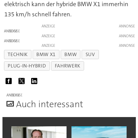
elektrisch kann der hybride BMW X1 immerhin
135 km/h schnell fahren.
ANZEIGE
ANZEIGE
ANZEIGE
ANZEIGE
ANZEIGE
TECHNIK
BMW X1
BMW
SUV
PLUG-IN-HYBRID
FAHRWERK
ANZEIGE
A
uch interessant