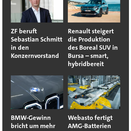
ZF beruft
Renault steigert
Sebastian Schmitt
die Produktion
in den
des Boreal SUV in
Konzernvorstand
Bursa – smart,
hybridbereit
BMW-Gewinn
Webasto fertigt
bricht um mehr
AMG-Batterien