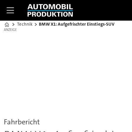
Technik
BMW X1: Aufgefrischter Einstiegs-SUV
Home
ANZEIGE
ANZEIGE
Fahrbericht