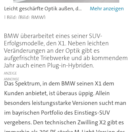
Leicht geschärfte Optik außen, deutlich wertigerer Innenraum: der neue BMW X1 25i xDrive.
(Bild: BMW)
BMW überarbeitet eines seiner SUV-
Erfolgsmodelle, den X1. Neben leichten
Veränderungen an der Optik gibt es
aufgefrischte Triebwerke und ab kommendem
Jahr auch einen Plug-in-Hybriden.
ANZEIGE
Das Spektrum, in dem BMW seinen X1 dem
Kunden anbietet, ist überaus üppig. Allein
besonders leistungsstarke Versionen sucht man
im bayrischen Portfolio des Einstiegs-SUV
vergebens. Den technischen Zwilling X2 gibt es