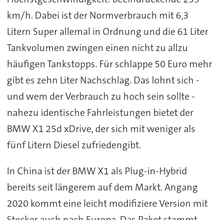
km/h. Dabei ist der Normverbrauch mit 6,3
Litern Super allemal in Ordnung und die 61 Liter
Tankvolumen zwingen einen nicht zu allzu
häufigen Tankstopps. Für schlappe 50 Euro mehr
gibt es zehn Liter Nachschlag. Das lohnt sich -
und wem der Verbrauch zu hoch sein sollte -
nahezu identische Fahrleistungen bietet der
BMW X1 25d xDrive, der sich mit weniger als
fünf Litern Diesel zufriedengibt.
In China ist der BMW X1 als Plug-in-Hybrid
bereits seit längerem auf dem Markt. Angang
2020 kommt eine leicht modifiziere Version mit
Stecker auch nach Europa. Das Paket stammt