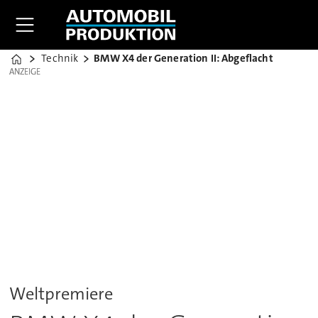
Technik
BMW X4 der Generation II: Abgeflacht
Home
ANZEIGE
ANZEIGE
Weltpremiere