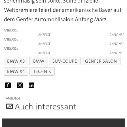
serienmäßig sein sollte. Seine offizielle
Weltpremiere feiert der amerikanische Bayer auf
dem Genfer Automobilsalon Anfang März.
ANZEIGE
ANZEIGE
ANZEIGE
ANZEIGE
ANZEIGE
ANZEIGE
BMW X3
BMW
SUV-COUPÉ
GENFER SALON
BMW X4
TECHNIK
ANZEIGE
A
uch interessant