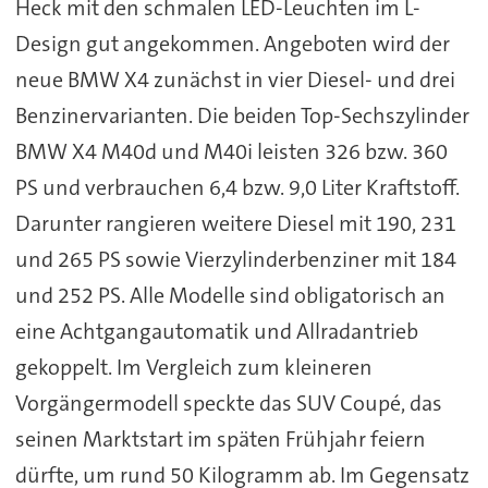
Heck mit den schmalen LED-Leuchten im L-
Design gut angekommen. Angeboten wird der
neue BMW X4 zunächst in vier Diesel- und drei
Benzinervarianten. Die beiden Top-Sechszylinder
BMW X4 M40d und M40i leisten 326 bzw. 360
PS und verbrauchen 6,4 bzw. 9,0 Liter Kraftstoff.
Darunter rangieren weitere Diesel mit 190, 231
und 265 PS sowie Vierzylinderbenziner mit 184
und 252 PS. Alle Modelle sind obligatorisch an
eine Achtgangautomatik und Allradantrieb
gekoppelt. Im Vergleich zum kleineren
Vorgängermodell speckte das SUV Coupé, das
seinen Marktstart im späten Frühjahr feiern
dürfte, um rund 50 Kilogramm ab. Im Gegensatz