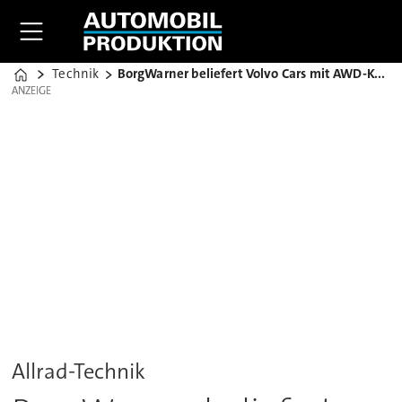
Technik
BorgWarner beliefert Volvo Cars mit AWD-Kupplung
Home
ANZEIGE
ANZEIGE
Allrad-Technik