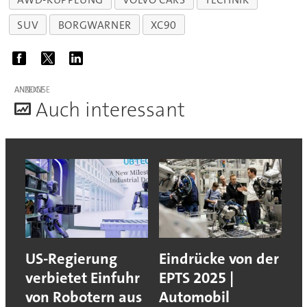
SUV
BORGWARNER
XC90
ANZEIGE
A
uch interessant
US-Regierung
Eindrücke von der
verbietet Einfuhr
EPTS 2025 |
von Robotern aus
Automobil