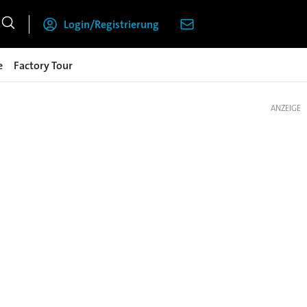
Login/Registrierung
e
Factory Tour
ANZEIGE