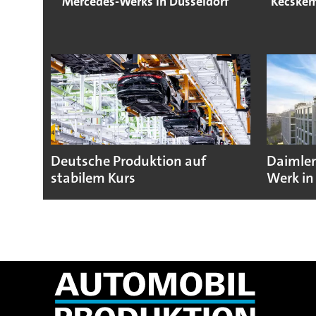
Mercedes-Werks in Düsseldorf
Kecskem
Deutsche Produktion auf
Daimler
stabilem Kurs
Werk in