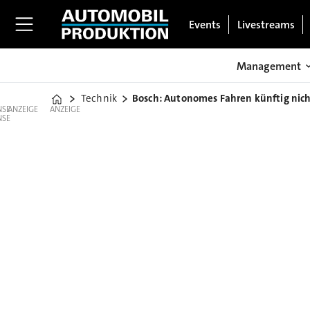
Events
Livestreams
Management
Technik
Bosch: Autonomes Fahren künftig nicht
Home
ANZEIGE
ANZEIGE