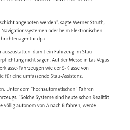
erschicht angeboten werden”, sagte Werner Struth,
i Navigationssystemen oder beim Elektronischen
achrichtenagentur dpa.
m auszustatten, damit ein Fahrzeug im Stau
pflichtung nicht sagen. Auf der Messe in Las Vegas
erklasse-Fahrzeugen wie der S-Klasse von
ie für eine umfassende Stau-Assistenz.
en. Unter dem “hochautomatischen” Fahren
hrzeugs. “Solche Systeme sind heute schon Realität
die völlig autonom von A nach B fahren, werde