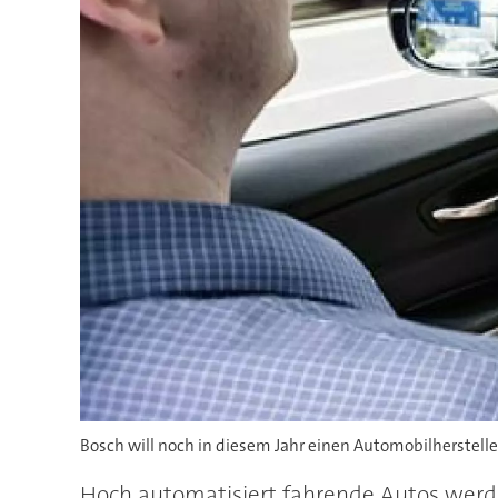
Bosch will noch in diesem Jahr einen Automobilherstell
Hoch automatisiert fahrende Autos werde