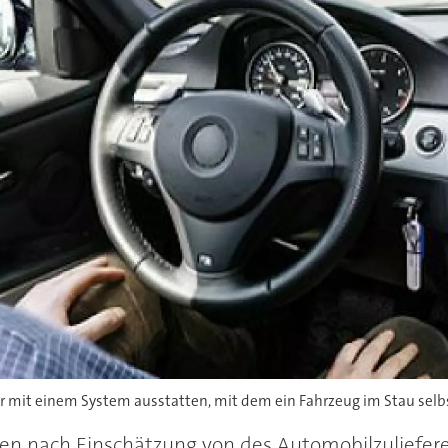
er mit einem System ausstatten, mit dem ein Fahrzeug im Stau selb
n nach Einschätzung von des Automobilzulieferers