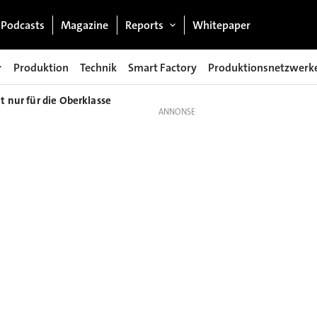
Podcasts
Magazine
Reports
Whitepaper
Produktion
Technik
Smart Factory
Produktionsnetzwerk
 nur für die Oberklasse