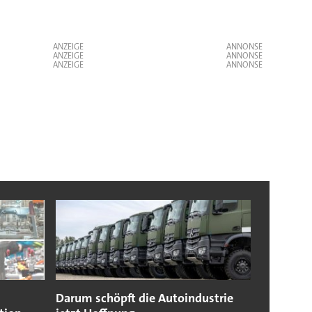
ANZEIGE
ANZEIGE
ANZEIGE
Darum schöpft die Autoindustrie