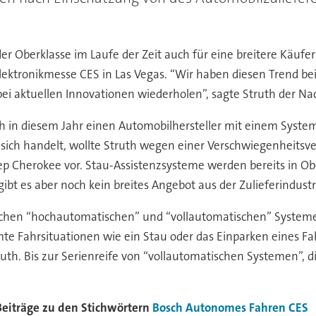
 der Oberklasse im Laufe der Zeit auch für eine breitere Käuf
lektronikmesse CES in Las Vegas. “Wir haben diesen Trend be
bei aktuellen Innovationen wiederholen”, sagte Struth der N
h in diesem Jahr einen Automobilhersteller mit einem Syste
ich handelt, wollte Struth wegen einer Verschwiegenheitsver
 Cherokee vor. Stau-Assistenzsysteme werden bereits in Ob
bt es aber noch kein breites Angebot aus der Zulieferindustr
chen “hochautomatischen” und “vollautomatischen” System
te Fahrsituationen wie ein Stau oder das Einparken eines Fa
truth. Bis zur Serienreife von “vollautomatischen Systemen”, 
Beiträge zu den Stichwörtern
Bosch
Autonomes Fahren
CES