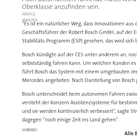
Oberklasse anzufinden sein.
ANZEIGE
“Es ist ein natürlicher Weg, dass Innovationen aus
Geschäftsführer der Robert Bosch GmbH, auf der E
Stabilitäts-Programm (ESP) gesehen, das wird sich 
Bosch kündigte auf der CES unter anderem an, noc
selbstständig fahren kann. Um welchen Kunden es s
führt Bosch das System mit einem umgebauten Jeep
Mercedes angeboten. Nach Darstellung von Bosch gi
Bosch unterscheidet beim autonomen Fahren zwis
versteht der Konzern Assistenzsysteme für bestimm
und sie werden kontinuierlich verbessert”, sagte S
dagegen “noch einige Zeit ins Land gehen”.
ANZEIGE
Alle 