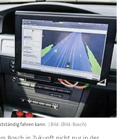
stständig fahren kann.
(Bild: Bosch)
 Bosch in Zukunft nicht nur in der