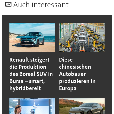
A
uch interessant
Renault steigert
Diese
die Produktion
chinesischen
des Boreal SUV in
Autobauer
Bursa – smart,
produzieren in
hybridbereit
Europa