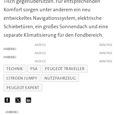
Tisch gegenübersitzen. Für entsprechenden
Komfort sorgen unter anderem ein neu
entwickeltes Navigationssystem, elektrische
Schiebetüren, ein großes Sonnendach und eine
separate Klimatisierung für den Fondbereich.
ANZEIGE
ANZEIGE
ANZEIGE
ANZEIGE
ANZEIGE
TECHNIK
PSA
PEUGEOT TRAVELLER
CITROEN JUMPY
NUTZFAHRZEUG
PEUGEOT EXPERT
ANZEIGE