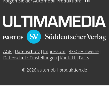
Folgen Sie der Automobil Produktion:
AGB
|
Datenschutz
|
Impressum
|
BFSG-Hinweise
|
Datenschutz-Einstellungen
|
Kontakt
|
Facts
© 2026 automobil-produktion.de