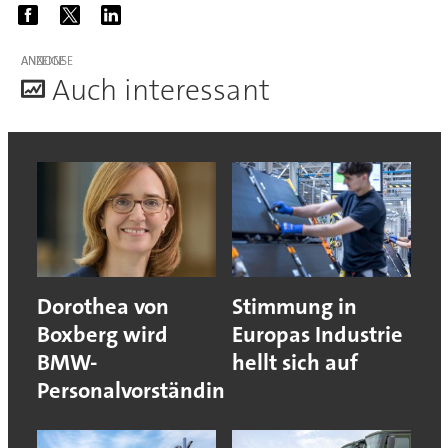
ANZEIGE
A
uch interessant
Dorothea von
Stimmung in
Boxberg wird
Europas Industrie
BMW-
hellt sich auf
Personalvorständin