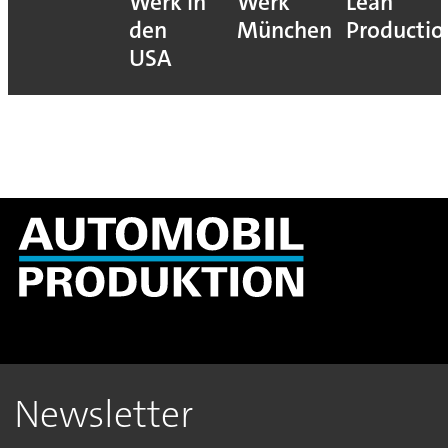
Werk in
Werk
Lean
den
München
Productio
USA
Newsletter