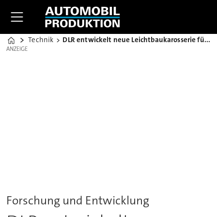
Technik
DLR entwickelt neue Leichtbaukarosserie für Kleinwagen
Home
ANZEIGE
ANZEIGE
Forschung und Entwicklung