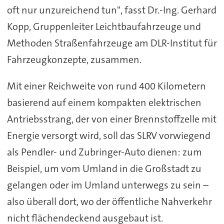
oft nur unzureichend tun", fasst Dr.-Ing. Gerhard
Kopp, Gruppenleiter Leichtbaufahrzeuge und
Methoden Straßenfahrzeuge am DLR-Institut für
Fahrzeugkonzepte, zusammen.
Mit einer Reichweite von rund 400 Kilometern
basierend auf einem kompakten elektrischen
Antriebsstrang, der von einer Brennstoffzelle mit
Energie versorgt wird, soll das SLRV vorwiegend
als Pendler- und Zubringer-Auto dienen: zum
Beispiel, um vom Umland in die Großstadt zu
gelangen oder im Umland unterwegs zu sein –
also überall dort, wo der öffentliche Nahverkehr
nicht flächendeckend ausgebaut ist.