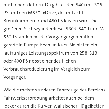
nach oben klettern. Da gibt es den 540i mit 326
PS und den M550i xDrive, der mit acht
Brennkammern rund 450 PS leisten wird. Die
größeren Sechszylinderdiesel 530d, 540d und M
550d standen bei der Vorgängergeneration
gerade in Europa hoch im Kurs. Sie bieten ein
laufruhiges Leistungsspektrum von 258, 313
oder 400 PS nebst einer deutlichen
Verbrauchsreduzierung im Vergleich zum
Vorgänger.
Wie die meisten anderen Fahrzeuge des Bereichs
Fahrwerkserprobung arbeitet auch bei dem
locker durch die Kurven walisischer Hügelketten