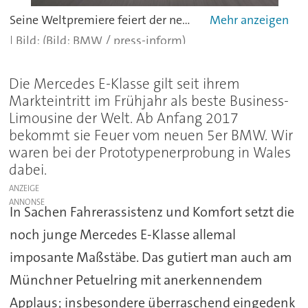
Seine Weltpremiere feiert der neue 5er BMW auf der North American International Autoshow in Detroit Mitte Januar 2017.
(Bild: BMW / press-inform)
Die Mercedes E-Klasse gilt seit ihrem
Markteintritt im Frühjahr als beste Business-
Limousine der Welt. Ab Anfang 2017
bekommt sie Feuer vom neuen 5er BMW. Wir
waren bei der Prototypenerprobung in Wales
dabei.
ANZEIGE
In Sachen Fahrerassistenz und Komfort setzt die
noch junge Mercedes E-Klasse allemal
imposante Maßstäbe. Das gutiert man auch am
Münchner Petuelring mit anerkennendem
Applaus; insbesondere überraschend eingedenk