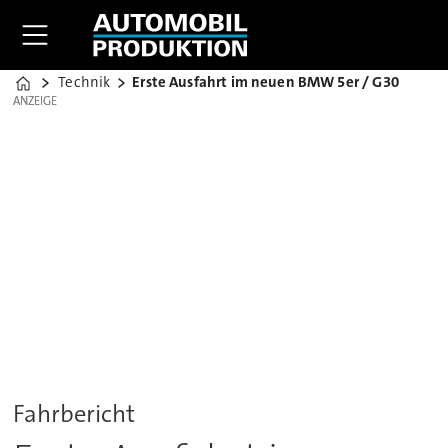
Technik
Erste Ausfahrt im neuen BMW 5er / G30
Home
ANZEIGE
ANZEIGE
Fahrbericht