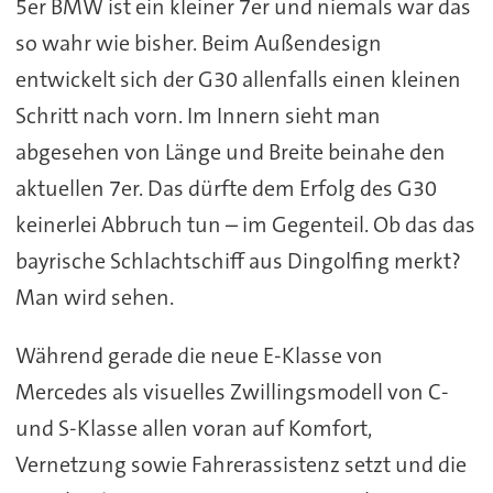
5er BMW ist ein kleiner 7er und niemals war das
so wahr wie bisher. Beim Außendesign
entwickelt sich der G30 allenfalls einen kleinen
Schritt nach vorn. Im Innern sieht man
abgesehen von Länge und Breite beinahe den
aktuellen 7er. Das dürfte dem Erfolg des G30
keinerlei Abbruch tun – im Gegenteil. Ob das das
bayrische Schlachtschiff aus Dingolfing merkt?
Man wird sehen.
Während gerade die neue E-Klasse von
Mercedes als visuelles Zwillingsmodell von C-
und S-Klasse allen voran auf Komfort,
Vernetzung sowie Fahrerassistenz setzt und die