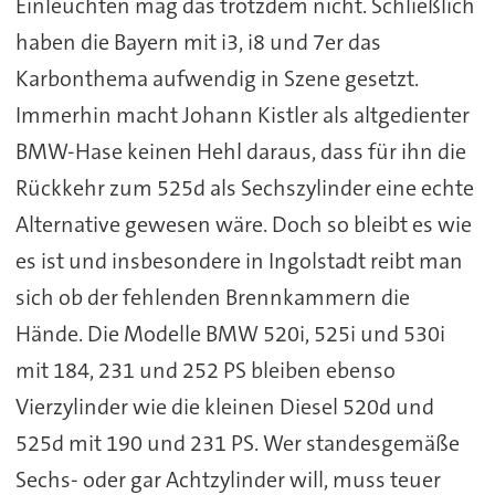
Einleuchten mag das trotzdem nicht. Schließlich
haben die Bayern mit i3, i8 und 7er das
Karbonthema aufwendig in Szene gesetzt.
Immerhin macht Johann Kistler als altgedienter
BMW-Hase keinen Hehl daraus, dass für ihn die
Rückkehr zum 525d als Sechszylinder eine echte
Alternative gewesen wäre. Doch so bleibt es wie
es ist und insbesondere in Ingolstadt reibt man
sich ob der fehlenden Brennkammern die
Hände. Die Modelle BMW 520i, 525i und 530i
mit 184, 231 und 252 PS bleiben ebenso
Vierzylinder wie die kleinen Diesel 520d und
525d mit 190 und 231 PS. Wer standesgemäße
Sechs- oder gar Achtzylinder will, muss teuer