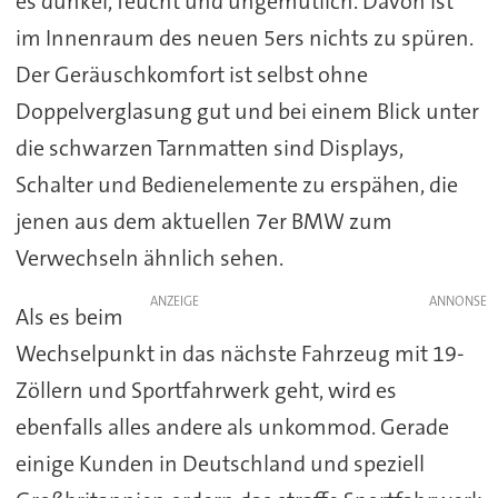
es dunkel, feucht und ungemütlich. Davon ist
im Innenraum des neuen 5ers nichts zu spüren.
Der Geräuschkomfort ist selbst ohne
Doppelverglasung gut und bei einem Blick unter
die schwarzen Tarnmatten sind Displays,
Schalter und Bedienelemente zu erspähen, die
jenen aus dem aktuellen 7er BMW zum
Verwechseln ähnlich sehen.
ANZEIGE
Als es beim
Wechselpunkt in das nächste Fahrzeug mit 19-
Zöllern und Sportfahrwerk geht, wird es
ebenfalls alles andere als unkommod. Gerade
einige Kunden in Deutschland und speziell