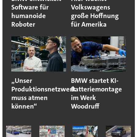
Software für
Volkswagens
humanoide
große Hoffnung
Roboter
für Amerika
„Unser
BMW startet KI-
Produktionsnetzwerk
Batteriemontage
muss atmen
im Werk
können“
Woodruff