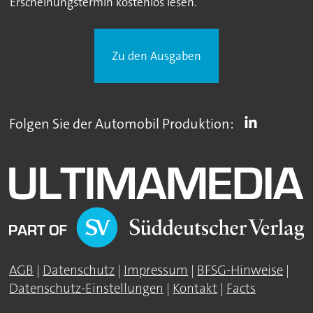
Erscheinungstermin kostenlos lesen.
Zu den Ausgaben
Folgen Sie der Automobil Produktion:
AGB
|
Datenschutz
|
Impressum
|
BFSG-Hinweise
|
Datenschutz-Einstellungen
|
Kontakt
|
Facts