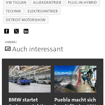
VW TIGUAN
ALLRADANTRIEB
PLUG-IN-HYBRID
TECHNIK
ELEKTROANTRIEB
DETROIT MOTORSHOW
ANZEIGE
A
uch interessant
BMW startet
Puebla macht sich