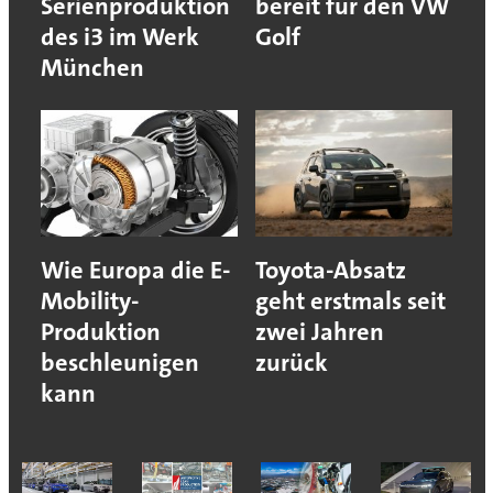
Serienproduktion
bereit für den VW
des i3 im Werk
Golf
München
Wie Europa die E-
Toyota-Absatz
Mobility-
geht erstmals seit
Produktion
zwei Jahren
beschleunigen
zurück
kann