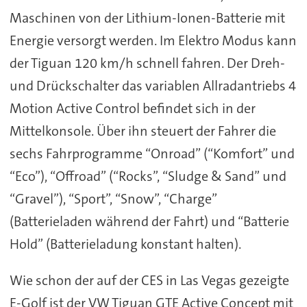
Maschinen von der Lithium-Ionen-Batterie mit
Energie versorgt werden. Im Elektro Modus kann
der Tiguan 120 km/h schnell fahren. Der Dreh-
und Drückschalter das variablen Allradantriebs 4
Motion Active Control befindet sich in der
Mittelkonsole. Über ihn steuert der Fahrer die
sechs Fahrprogramme “Onroad” (“Komfort” und
“Eco”), “Offroad” (“Rocks”, “Sludge & Sand” und
“Gravel”), “Sport”, “Snow”, “Charge”
(Batterieladen während der Fahrt) und “Batterie
Hold” (Batterieladung konstant halten).
Wie schon der auf der CES in Las Vegas gezeigte
E-Golf ist der VW Tiguan GTE Active Concept mit