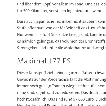
und über dem Kopf. Vor allem im Fond. Und das, ob
für 500 Kilometer, verrät ein Ingenieur und wenn al
Dass auch japanische Techniker nicht zaubern kön
Stufe offenbart. Von der Maßeinheit des Luxusfahr
Nur wenn alle fünf Sitzplätze belegt sind, könnte d
es nämlich gelungen, das Volumen der Brennstoffz
Stromgeber jetzt unter die Motorhaube und wiegt n
Maximal 177 PS
Dieser Kunstgriff zieht einen ganzen Rattenschwan
Gewichts auf der Vorderachse fällt die Abstimmung
immer noch gut 1,8 Tonnen wiegt, steht auf einem a
nötig sind, signifikant zu reduzieren. Das drückt 
höchstpersönlich. Das sind rund 57.000 Euro. Dur
Hunderttausend Euros gekostet hat. Bleibt nur noch