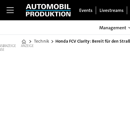
Events
Livestreams
Management
Technik
Honda FCV Clarity: Bereit für den Stra
Home
ANZEIGE
ANZEIGE