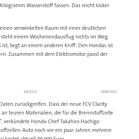
Kilogramm Wasserstoff fassen. Das reicht locker
einen verwinkelten Raum mit einer deutlichen
lso steht einem Wochenendausflug nichts im Weg.
 ist, liegt an einem anderen Kniff: Den Hondas ist
gern. Zusammen mit dem Elektromotor passt der
ANZEIGE
Daten zurückgreifen. Dass der neue FCV Clarity
n teuren Materialien, die für die Brennstoffzelle
ten”, verkündete Honda-Chef Takahiro Hachigo
offzellen-Auto noch vor ein paar Jahren mehrere
i kostet aktuell 79.000 Euro.