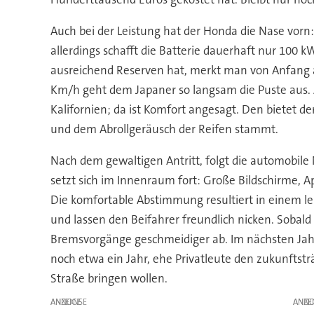
Auch bei der Leistung hat der Honda die Nase vorn
allerdings schafft die Batterie dauerhaft nur 100 k
ausreichend Reserven hat, merkt man von Anfang an.
Km/h geht dem Japaner so langsam die Puste aus. 
Kalifornien; da ist Komfort angesagt. Den bietet 
und dem Abrollgeräusch der Reifen stammt.
Nach dem gewaltigen Antritt, folgt die automobile 
setzt sich im Innenraum fort: Große Bildschirme, A
Die komfortable Abstimmung resultiert in einem l
und lassen den Beifahrer freundlich nicken. Soba
Bremsvorgänge geschmeidiger ab. Im nächsten Jahr 
noch etwa ein Jahr, ehe Privatleute den zukunftst
Straße bringen wollen.
ANZEIGE
ANZE