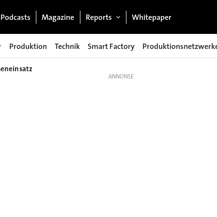
Podcasts
Magazine
Reports
Whitepaper
Produktion
Technik
Smart Factory
Produktionsnetzwerk
ßeneinsatz