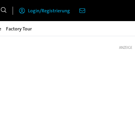
Login/Registrierung
e
Factory Tour
ANZEIGE