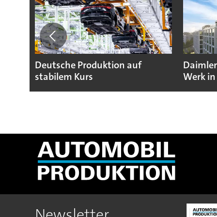
Deutsche Produktion auf
Daimler
stabilem Kurs
Werk in
Newsletter