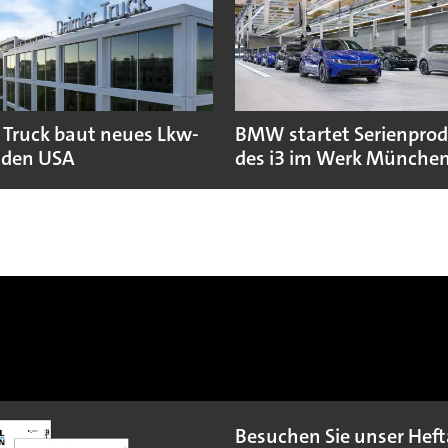
 Truck baut neues Lkw-
BMW startet Serienpro
 den USA
des i3 im Werk Münche
Besuchen Sie unser Heft