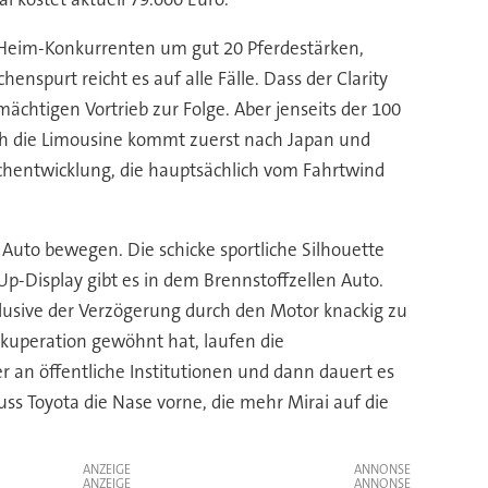
n Heim-Konkurrenten um gut 20 Pferdestärken,
enspurt reicht es auf alle Fälle. Dass der Clarity
ächtigen Vortrieb zur Folge. Aber jenseits der 100
ch die Limousine kommt zuerst nach Japan und
schentwicklung, die hauptsächlich vom Fahrtwind
 Auto bewegen. Die schicke sportliche Silhouette
Up-Display gibt es in dem Brennstoffzellen Auto.
lusive der Verzögerung durch den Motor knackig zu
kuperation gewöhnt hat, laufen die
 an öffentliche Institutionen und dann dauert es
ss Toyota die Nase vorne, die mehr Mirai auf die
ANZEIGE
ANZEIGE