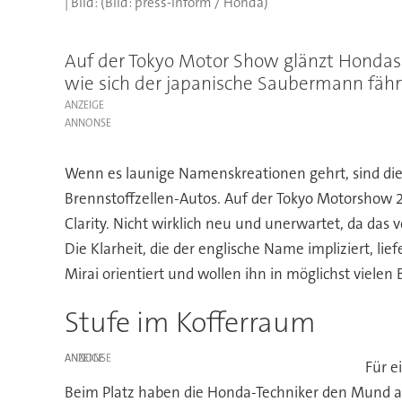
(Bild: press-inform / Honda)
Auf der Tokyo Motor Show glänzt Hondas B
wie sich der japanische Saubermann fähr
ANZEIGE
Wenn es launige Namenskreationen gehrt, sind di
Brennstoffzellen-Autos. Auf der Tokyo Motorshow 2
Clarity. Nicht wirklich neu und unerwartet, da das
Die Klarheit, die der englische Name impliziert, l
Mirai orientiert und wollen ihn in möglichst vielen
Stufe im Kofferraum
ANZEIGE
Für e
Beim Platz haben die Honda-Techniker den Mund au