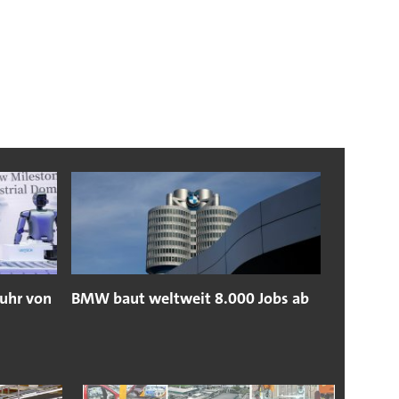
fuhr von
BMW baut weltweit 8.000 Jobs ab