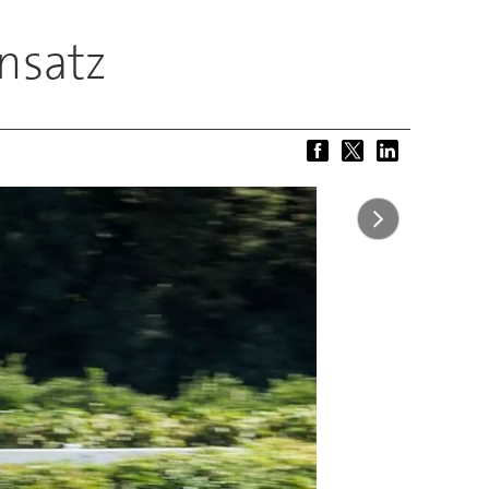
insatz