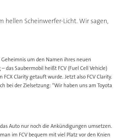
 hellen Scheinwerfer-Licht. Wir sagen,
ßes Geheimnis um den Namen ihres neuen
 das Saubermobil heißt FCV (Fuel Cell Vehicle)
FCX Clarity getauft wurde. Jetzt also FCV Clarity.
auch bei der Zielsetzung: “Wir haben uns am Toyota
ss das Auto nur noch die Ankündigungen umsetzen.
 man im FCV bequem mit viel Platz vor den Knien