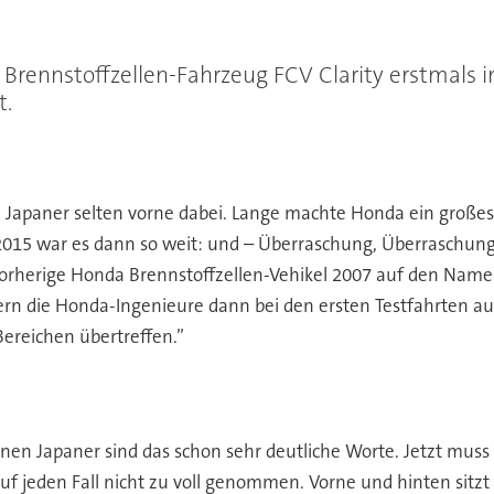
rennstoffzellen-Fahrzeug FCV Clarity erstmals im
t.
e Japaner selten vorne dabei. Lange machte Honda ein gro
015 war es dann so weit: und – Überraschung, Überraschung –
 vorherige Honda Brennstoffzellen-Vehikel 2007 auf den Namen 
iefern die Honda-Ingenieure dann bei den ersten Testfahrten 
 Bereichen übertreffen.”
inen Japaner sind das schon sehr deutliche Worte. Jetzt mu
f jeden Fall nicht zu voll genommen. Vorne und hinten sitzt