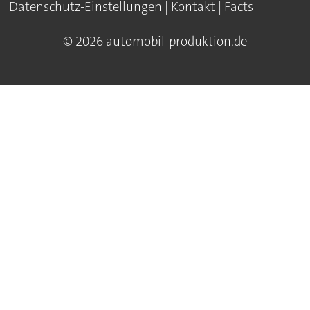
Datenschutz-Einstellungen
|
Kontakt
|
Facts
© 2026 automobil-produktion.de