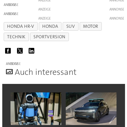
ANZEIGE
ANZEIGE
ANZEIGE
ANZEIGE
ANZEIGE
HONDA HR-V
HONDA
SUV
MOTOR
TECHNIK
SPORTVERSION
ANZEIGE
A
uch interessant