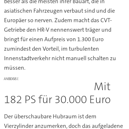
besser als die meisten ihrer Bauart, die in
asiatischen Fahrzeugen verbaut sind und die
Europäer so nerven. Zudem macht das CVT-
Getriebe den HR-V nennenswert träger und
bringt für einen Aufpreis von 1.300 Euro
zumindest den Vorteil, im turbulenten
Innenstadtverkehr nicht manuell schalten zu
müssen.
ANZEIGE
Mit
182 PS für 30.000 Euro
Der überschaubare Hubraum ist dem
Vierzylinder anzumerken, doch das aufgeladene