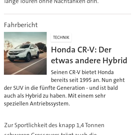
lange Touren ohne Nachtanken drin.
Fahrbericht
TECHNIK
Honda CR-V: Der
etwas andere Hybrid
Seinen CR-V bietet Honda
bereits seit 1995 an. Nun geht
der SUV in die fünfte Generation - und ist bald
auch als Hybrid zu haben. Mit einem sehr
speziellen Antriebssystem.
Zur Sportlichkeit des knapp 1,4 Tonnen
schweren Crossovers trägt auch die