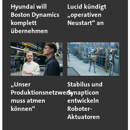
Hyundai will
Lucid kündigt
Boston Dynamics
„operativen
komplett
Neustart“ an
übernehmen
„Unser
Stabilus und
Produktionsnetzwerk
Synapticon
muss atmen
entwickeln
können“
Roboter-
Aktuatoren