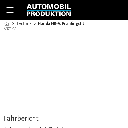
Technik
Honda HR-V: Frühlingsfit
Home
ANZEIGE
ANZEIGE
Fahrbericht