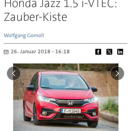
Honda Jazz 1.5 i-VTEC:
Zauber-Kiste
Wolfgang
Gomoll
26. Januar 2018 - 16:18