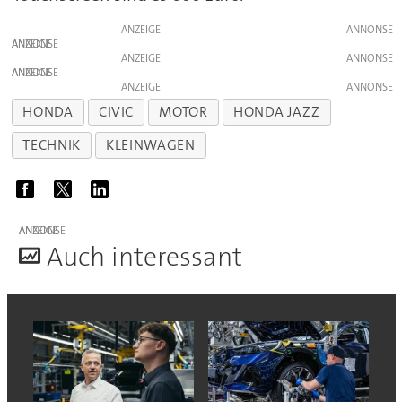
ANZEIGE
ANZEIGE
ANZEIGE
ANZEIGE
ANZEIGE
HONDA
CIVIC
MOTOR
HONDA JAZZ
TECHNIK
KLEINWAGEN
ANZEIGE
A
uch interessant