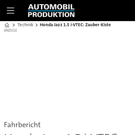
Technik
Honda Jazz 1.5 i-VTEC: Zauber-Kiste
Home
ANZEIGE
ANZEIGE
Fahrbericht