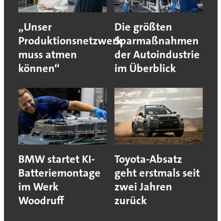
„Unser
Die größten
Produktionsnetzwerk
Sparmaßnahmen
muss atmen
der Autoindustrie
können“
im Überblick
BMW startet KI-
Toyota-Absatz
Batteriemontage
geht erstmals seit
im Werk
zwei Jahren
Woodruff
zurück