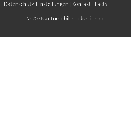
Datenschutz-Einstellungen
|
Kontakt
|
Facts
© 2026 automobil-produktion.de