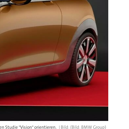
en Studie "Vision" orientieren.
(Bild: BMW Group)