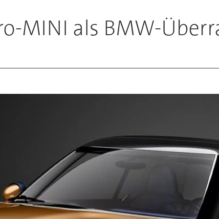
ktro-MINI als BMW-Über