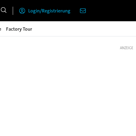
Login/Registrierung
e
Factory Tour
ANZEIGE