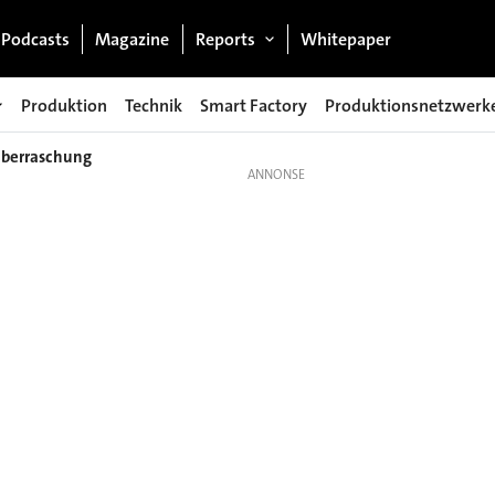
Podcasts
Magazine
Reports
Whitepaper
Produktion
Technik
Smart Factory
Produktionsnetzwerk
Überraschung