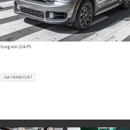
stung von 224 PS.
IAA FRANKFURT