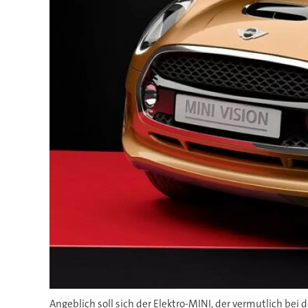
Angeblich soll sich der Elektro-MINI, der vermutlich bei d