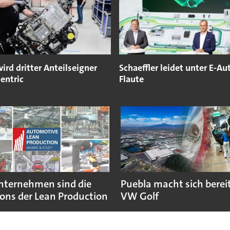
ird dritter Anteilseigner
Schaeffler leidet unter E-Au
centric
Flaute
nternehmen sind die
Puebla macht sich bereit
ns der Lean Production
VW Golf