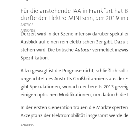
Für die anstehende IAA in Frankfurt hat
dürfte der Elektro-MINI sein, der 2019 i
ANZEIGE
Derzeit wird in der Szene intensiv darüber spekul
Ausblick auf einen rein elektrischen 3er gibt. Dazu
stehen wird. Die britische
Autocar
vermeldet inzwisc
Spezifikation.
Allzu gewagt ist die Prognose nicht, schließlich s
ungeachtet des Austritts Großbritanniens aus der 
gibt Spekulationen, wonach der bereits 2013 gezeig
einigen optischen Modifikationen, um dadurch die 
In der ersten Generation trauen die Marktexperten 
Akzeptanz der Elektromobilität insgesamt werde der
ANZEIGE