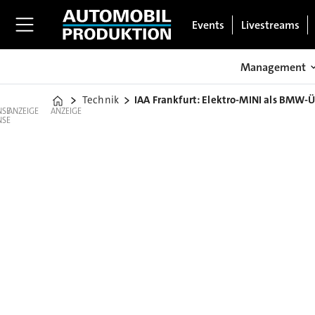
Events
Livestreams
Management
Technik
IAA Frankfurt: Elektro-MINI als BMW-
Home
ANZEIGE
ANZEIGE