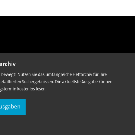
archiv
e bewegt! Nutzen Sie das umfangreiche Heftarchiv für Ihre
detaillierten Suchergebnissen. Die aktuellste Ausgabe können
gstermin kostenlos lesen.
Ausgaben