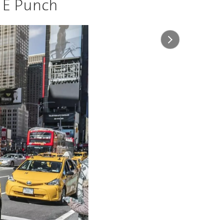
t E Punch