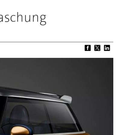
raschung