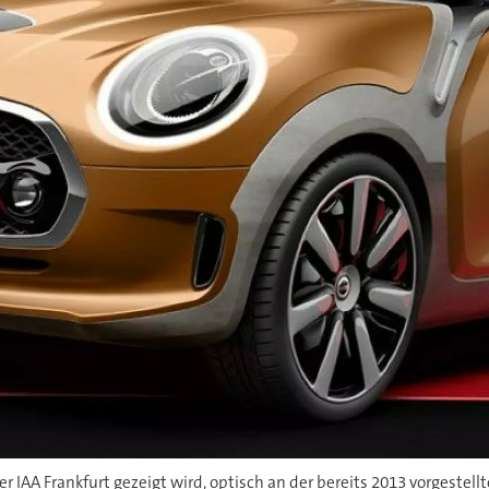
er IAA Frankfurt gezeigt wird, optisch an der bereits 2013 vorgestellt