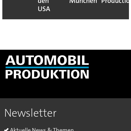
den
München
Productio
USA
Newsletter
Aktuelle News & Themen