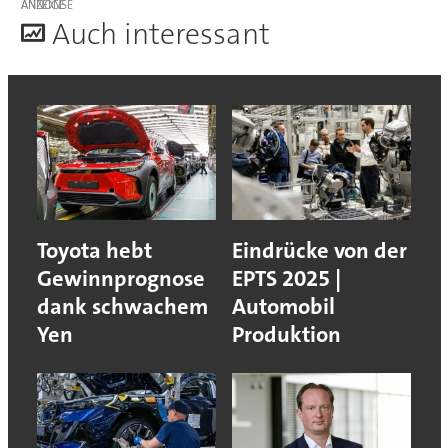
ANZEIGE
A
uch interessant
Toyota hebt
Eindrücke von der
Gewinnprognose
EPTS 2025 |
dank schwachem
Automobil
Yen
Produktion