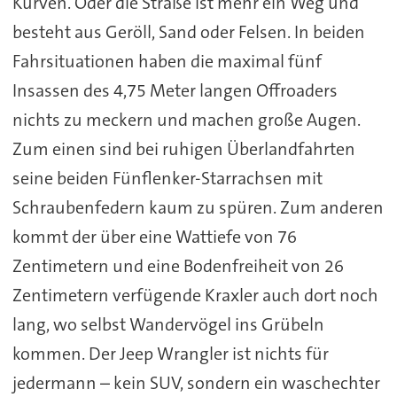
Kurven. Oder die Straße ist mehr ein Weg und
besteht aus Geröll, Sand oder Felsen. In beiden
Fahrsituationen haben die maximal fünf
Insassen des 4,75 Meter langen Offroaders
nichts zu meckern und machen große Augen.
Zum einen sind bei ruhigen Überlandfahrten
seine beiden Fünflenker-Starrachsen mit
Schraubenfedern kaum zu spüren. Zum anderen
kommt der über eine Wattiefe von 76
Zentimetern und eine Bodenfreiheit von 26
Zentimetern verfügende Kraxler auch dort noch
lang, wo selbst Wandervögel ins Grübeln
kommen. Der Jeep Wrangler ist nichts für
jedermann – kein SUV, sondern ein waschechter