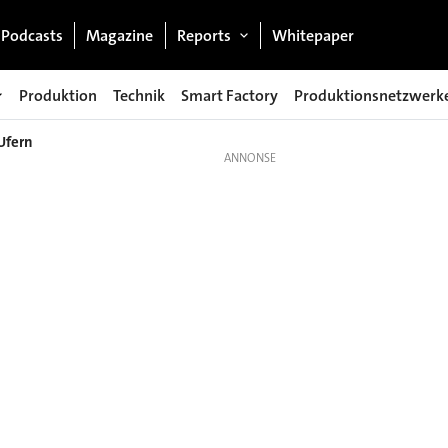
Podcasts
Magazine
Reports
Whitepaper
Produktion
Technik
Smart Factory
Produktionsnetzwerk
Ufern