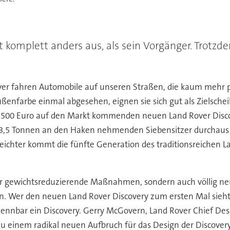
komplett anders aus, als sein Vorgänger. Trotzdem 
r fahren Automobile auf unseren Straßen, die kaum mehr po
ußenfarbe einmal abgesehen, eignen sie sich gut als Zielsch
500 Euro auf den Markt kommenden neuen Land Rover Discov
zu 3,5 Tonnen an den Haken nehmenden Siebensitzer durchaus 
leichter kommt die fünfte Generation des traditionsreichen 
nur gewichtsreduzierende Maßnahmen, sondern auch völlig 
en. Wer den neuen Land Rover Discovery zum ersten Mal sieht
ennbar ein Discovery. Gerry McGovern, Land Rover Chief Design
u einem radikal neuen Aufbruch für das Design der Discovery-