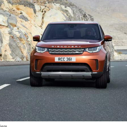
iere.