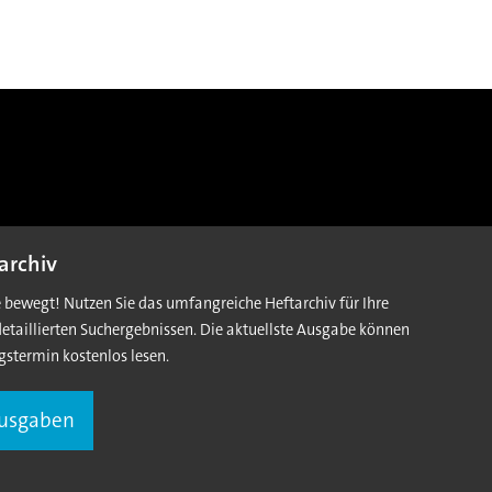
archiv
e bewegt! Nutzen Sie das umfangreiche Heftarchiv für Ihre
detaillierten Suchergebnissen. Die aktuellste Ausgabe können
gstermin kostenlos lesen.
Ausgaben