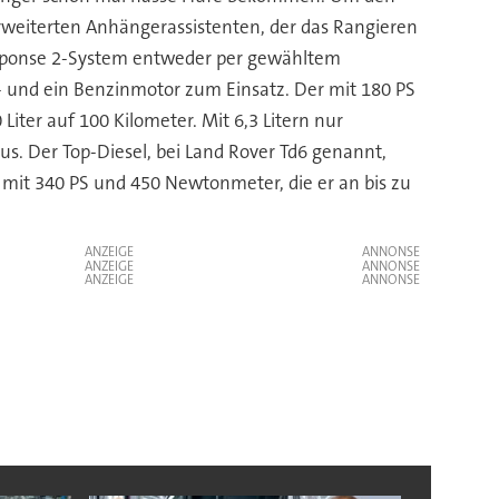
erweiterten Anhängerassistenten, der das Rangieren
Response 2-System entweder per gewähltem
- und ein Benzinmotor zum Einsatz. Der mit 180 PS
Liter auf 100 Kilometer. Mit 6,3 Litern nur
s. Der Top-Diesel, bei Land Rover Td6 genannt,
t mit 340 PS und 450 Newtonmeter, die er an bis zu
ANZEIGE
ANZEIGE
ANZEIGE