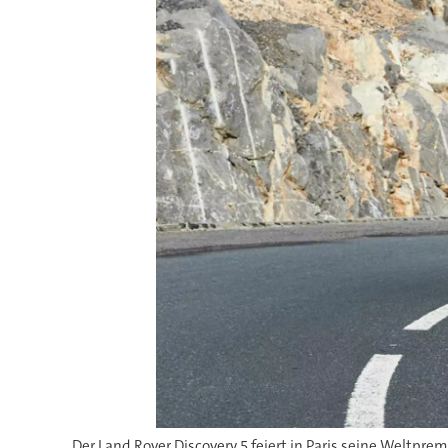
Der Land Rover Discovery 5 feiert in Paris seine Weltprem