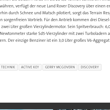
ewähren, verfügt der neue Land Rover Discovery über einen 
erhin durch Schnee und Matsch pilotiert, sorgt das Terrain 
 sorgenfreien Vortrieb. Für den Antrieb kommen drei Diesel
wei Liter großen Vierzylindermotor. Sein Spritverbrauch: 6,0 
ewtonmeter starke Sd5-Vierzylinder mit zwei Turboladern au
n. Der einzige Benziner ist ein 3,0 Liter großes V6-Aggrega
TECHNIK
ACTIVE KEY
GERRY MCGOVERN
DISCOVERY