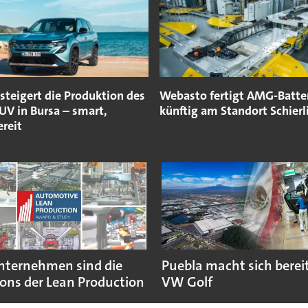
steigert die Produktion des
Webasto fertigt AMG-Batte
UV in Bursa – smart,
künftig am Standort Schierl
reit
nternehmen sind die
Puebla macht sich bereit
ns der Lean Production
VW Golf