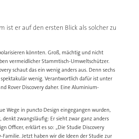
ist er auf den ersten Blick als solcher zu
larisieren könnten. Groß, mächtig und nicht
eiben vermeidlicher Stammtisch-Umweltschützer.
ery schaut das ein wenig anders aus. Denn sechs
spektakulär wenig. Verantwortlich dafür ist unter
Land Rover Discovery daher. Eine Aluminium-
neue Wege in puncto Design eingegangen wurden,
, denkt zwangsläufig: Er sieht zwar ganz anders
 Officer, erklärt es so: „Die Studie Discovery
Familie. Jetzt haben wir die Ideen der Studie zur