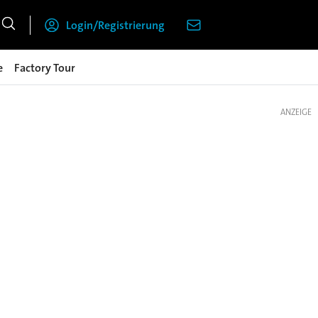
Login/Registrierung
e
Factory Tour
ANZEIGE