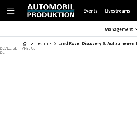
Events
Livestreams
Management
Technik
Land Rover Discovery 5: Auf zu neuen 
Home
ANZEIGE
ANZEIGE