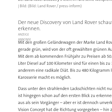
(Bild: Land Rover / press-inform)
Der neue Discovery von Land Rover schaut 
erkennen.
ANZEIGE
Mit den großen Geländewagen der Marke Land Rove
gerade grün, wird von der oft gewählten grünen A
Mit dem ab kommenden Frühjahr zu Preisen ab 50.
Liter Diesel auf 100 Kilometer sind für einen bis 
anderem eine radikale Diät. Bis zu 480 Kilogramm 
Karosserie macht es möglich.
Dass unter den strahlenden Lackschichten nicht 
ist hingegen schon auf den ersten Blick zu erkenn
aus als sein Vorgänger – aber er ist dennoch unverk
Vision Concept hat die Richtung vorgegeben – hin z