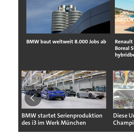
BMW baut weltweit 8.000 Jobs ab
Renault 
Boreal S
hybridbe
BMW startet Serienproduktion
Diese U
des i3 im Werk München
Champio