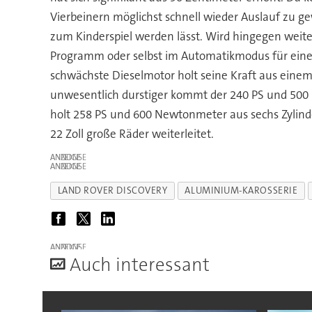
Vierbeinern möglichst schnell wieder Auslauf zu g
zum Kinderspiel werden lässt. Wird hingegen weit
Programm oder selbst im Automatikmodus für einen
schwächste Dieselmotor holt seine Kraft aus einem z
unwesentlich durstiger kommt der 240 PS und 500 N
holt 258 PS und 600 Newtonmeter aus sechs Zylinder
22 Zoll große Räder weiterleitet.
ANZEIGE
ANZEIGE
LAND ROVER DISCOVERY
ALUMINIUM-KAROSSERIE
ANZEIGE
A
uch interessant