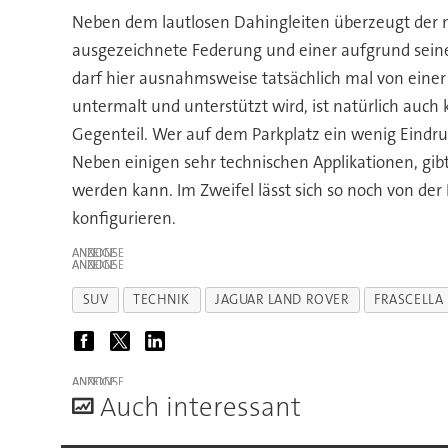
Neben dem lautlosen Dahingleiten überzeugt der ne
ausgezeichnete Federung und einer aufgrund seiner
darf hier ausnahmsweise tatsächlich mal von ein
untermalt und unterstützt wird, ist natürlich auch
Gegenteil. Wer auf dem Parkplatz ein wenig Eindruc
Neben einigen sehr technischen Applikationen, gibt
werden kann. Im Zweifel lässt sich so noch von de
konfigurieren.
ANZEIGE
ANZEIGE
SUV
TECHNIK
JAGUAR LAND ROVER
FRASCELLA
ANZEIGE
A
uch interessant