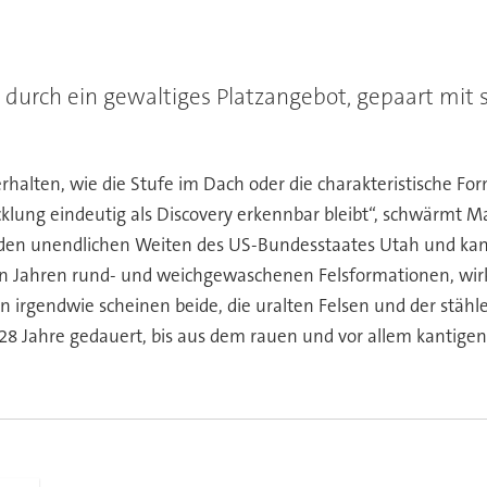
 durch ein gewaltiges Platzangebot, gepaart mit
alten, wie die Stufe im Dach oder die charakteristische Form
lung eindeutig als Discovery erkennbar bleibt“, schwärmt Mas
n den unendlichen Weiten des US-Bundesstaates Utah und ka
n Jahren rund- und weichgewaschenen Felsformationen, wirk
irgendwie scheinen beide, die uralten Felsen und der stähl
 28 Jahre gedauert, bis aus dem rauen und vor allem kantige