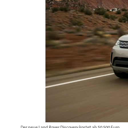
Der neue Land Rover Discovery kostet ab 50.500 Euro.