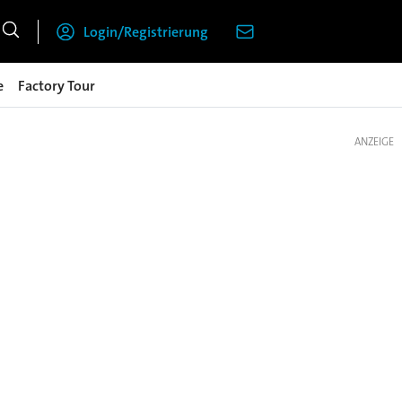
Login/Registrierung
e
Factory Tour
ANZEIGE