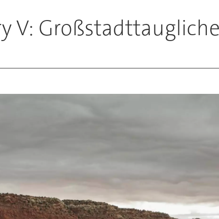
ry V: Großstadttauglich