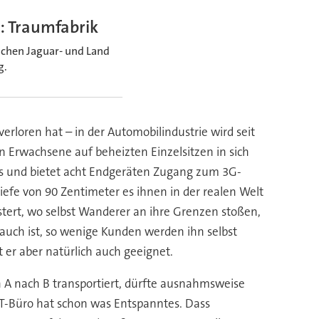
: Traumfabrik
ichen Jaguar- und Land
g.
erloren hat – in der Automobilindustrie wird seit
 Erwachsene auf beheizten Einzelsitzen in sich
ts und bietet acht Endgeräten Zugang zum 3G-
iefe von 90 Zentimeter es ihnen in der realen Welt
stert, wo selbst Wanderer an ihre Grenzen stoßen,
auch ist, so wenige Kunden werden ihn selbst
 er aber natürlich auch geeignet.
n A nach B transportiert, dürfte ausnahmsweise
IT-Büro hat schon was Entspanntes. Dass