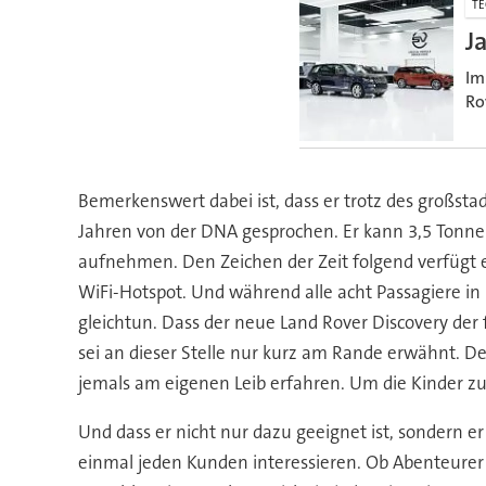
TE
J
Im
Ro
Bemerkenswert dabei ist, dass er trotz des großstad
Jahren von der DNA gesprochen. Er kann 3,5 Tonnen
aufnehmen. Den Zeichen der Zeit folgend verfügt
WiFi-Hotspot. Und während alle acht Passagiere in 
gleichtun. Dass der neue Land Rover Discovery der
sei an dieser Stelle nur kurz am Rande erwähnt. D
jemals am eigenen Leib erfahren. Um die Kinder zur
Und dass er nicht nur dazu geeignet ist, sondern e
einmal jeden Kunden interessieren. Ob Abenteurer