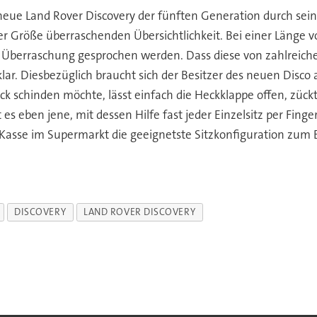
ue Land Rover Discovery der fünften Generation durch seine
 Größe überraschenden Übersichtlichkeit. Bei einer Länge v
er Überraschung gesprochen werden. Dass diese von zahlrei
 klar. Diesbezüglich braucht sich der Besitzer des neuen Disc
k schinden möchte, lässt einfach die Heckklappe offen, zückt
 es eben jene, mit dessen Hilfe fast jeder Einzelsitz per Fin
r Kasse im Supermarkt die geeignetste Sitzkonfiguration zu
DISCOVERY
LAND ROVER DISCOVERY