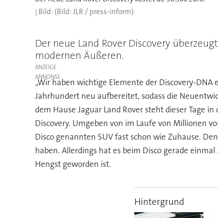
(Bild: JLR / press-inform)
Der neue Land Rover Discovery überzeugt
modernen Äußeren.
ANZEIGE
„Wir haben wichtige Elemente der Discovery-DNA erh
Jahrhundert neu aufbereitet, sodass die Neuentwick
dem Hause Jaguar Land Rover steht dieser Tage i
Discovery. Umgeben von im Laufe von Millionen vo
Disco genannten SUV fast schon wie Zuhause. Denn 
haben. Allerdings hat es beim Disco gerade einmal
Hengst geworden ist.
Hintergrund