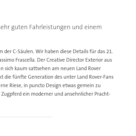
 sehr guten Fahrleistungen und einem
 der C-Säulen. Wir haben diese Details für das 21.
simo Frascella. Der Creative Director Exterior aus
nn sich kaum sattsehen am neuen Land Rover
t die fünfte Generation des unter Land Rover-Fans
erne Riese, in puncto Design etwas gemein zu
n Zugpferd ein moderner und ansehnlicher Pracht-