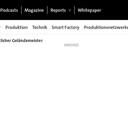
Podcasts
Magazine
Reports
Whitepaper
Produktion
Technik
Smart Factory
Produktionsnetzwerk
glicher Geländemeister