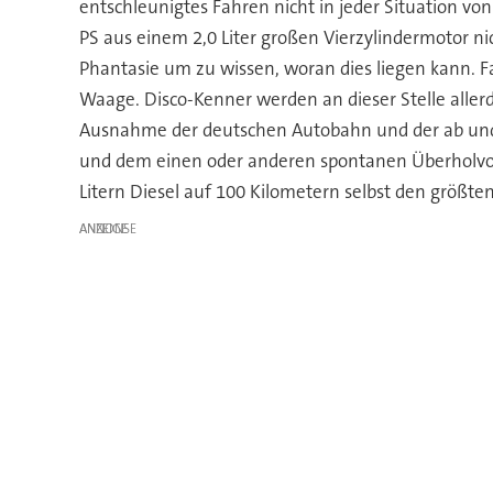
entschleunigtes Fahren nicht in jeder Situation vo
PS aus einem 2,0 Liter großen Vierzylindermotor n
Phantasie um zu wissen, woran dies liegen kann. F
Waage. Disco-Kenner werden an dieser Stelle allerdi
Ausnahme der deutschen Autobahn und der ab und 
und dem einen oder anderen spontanen Überholvor
Litern Diesel auf 100 Kilometern selbst den größte
ANZEIGE