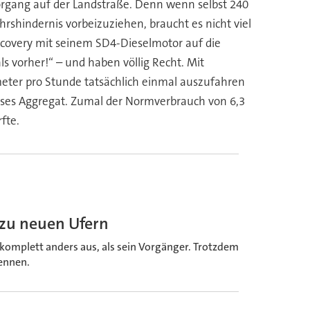
lvorgang auf der Landstraße. Denn wenn selbst 240
rshindernis vorbeizuziehen, braucht es nicht viel
iscovery mit seinem SD4-Dieselmotor auf die
ls vorher!“ – und haben völlig Recht. Mit
eter pro Stunde tatsächlich einmal auszufahren
eses Aggregat. Zumal der Normverbrauch von 6,3
fte.
 zu neuen Ufern
komplett anders aus, als sein Vorgänger. Trotzdem
kennen.