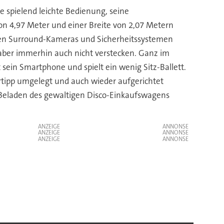
 spielend leichte Bedienung, seine
on 4,97 Meter und einer Breite von 2,07 Metern
chen Surround-Kameras und Sicherheitssystemen
o aber immerhin auch nicht verstecken. Ganz im
 sein Smartphone und spielt ein wenig Sitz-Ballett.
gertipp umgelegt und auch wieder aufgerichtet
m Beladen des gewaltigen Disco-Einkaufswagens
ANZEIGE
ANZEIGE
ANZEIGE