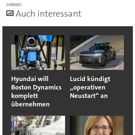
ANZEIGE
A
uch interessant
Hyundai will
Lucid kündigt
Boston Dynamics
„operativen
komplett
Neustart“ an
übernehmen