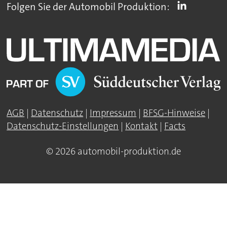
Folgen Sie der Automobil Produktion:
AGB
|
Datenschutz
|
Impressum
|
BFSG-Hinweise
|
Datenschutz-Einstellungen
|
Kontakt
|
Facts
© 2026 automobil-produktion.de