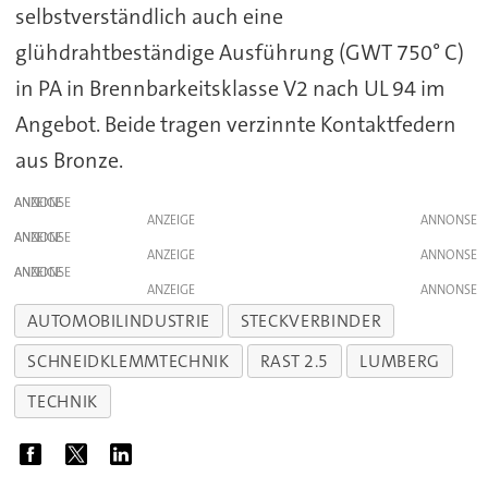
selbstverständlich auch eine
glühdrahtbeständige Ausführung (GWT 750° C)
in PA in Brennbarkeitsklasse V2 nach UL 94 im
Angebot. Beide tragen verzinnte Kontaktfedern
aus Bronze.
ANZEIGE
ANZEIGE
ANZEIGE
ANZEIGE
ANZEIGE
ANZEIGE
AUTOMOBILINDUSTRIE
STECKVERBINDER
SCHNEIDKLEMMTECHNIK
RAST 2.5
LUMBERG
TECHNIK