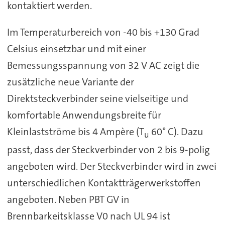
kontaktiert werden.
Im Temperaturbereich von -40 bis +130 Grad
Celsius einsetzbar und mit einer
Bemessungsspannung von 32 V AC zeigt die
zusätzliche neue Variante der
Direktsteckverbinder seine vielseitige und
komfortable Anwendungsbreite für
Kleinlastströme bis 4 Ampère (T
60° C). Dazu
u
passt, dass der Steckverbinder von 2 bis 9-polig
angeboten wird. Der Steckverbinder wird in zwei
unterschiedlichen Kontaktträgerwerkstoffen
angeboten. Neben PBT GV in
Brennbarkeitsklasse V0 nach UL 94 ist