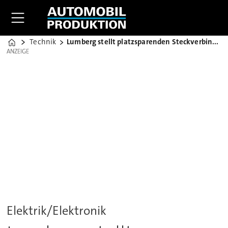
Technik
Lumberg stellt platzsparenden Steckverbinder vor
Home
ANZEIGE
ANZEIGE
Elektrik/Elektronik