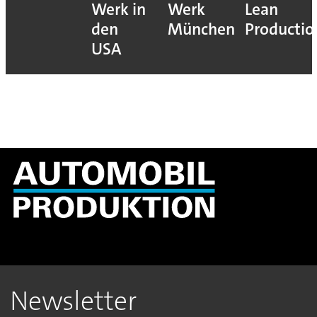
Werk in
Werk
Lean
den
München
Productio
USA
Newsletter