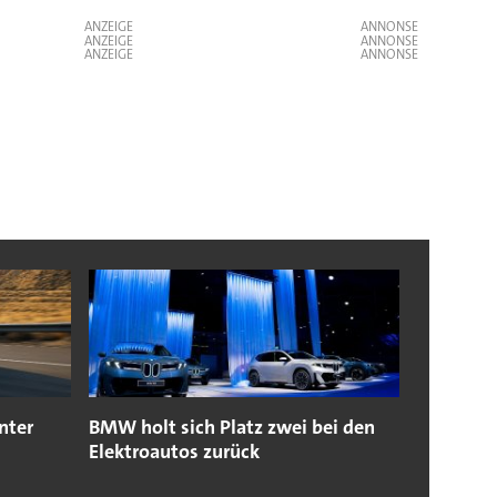
ANZEIGE
ANZEIGE
ANZEIGE
nter
BMW holt sich Platz zwei bei den
Elektroautos zurück