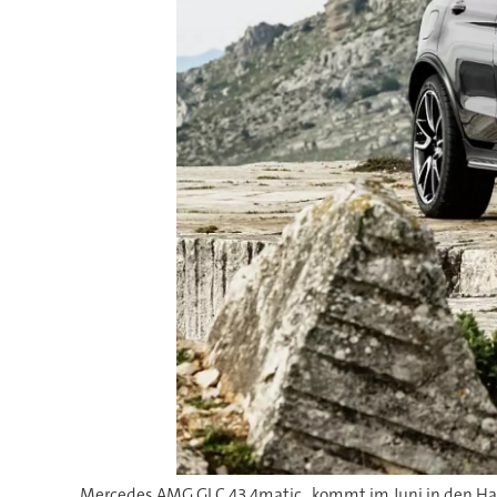
Mercedes AMG GLC 43 4matic . kommt im Juni in den Ha