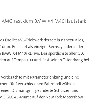
 43 AMG rast dem BMW X4 M40i lautstark
Dreiliter-V6-Triebwerk derzeit in nahezu alles,
ran. Er leistet als einziger Sechszylinder in der
n BMW X4 M40i xDrive. Der sportlichste aller GLC
en auf Tempo 100 und lässt seinen Tatendrang bei
lte Vorderachse mit Parameterlenkung und eine
schen fünf verschiedenen Fahrmodi wählen.
s einen Diamantgrill, geänderte Schürzen und
s AMG GLC 43 4matic auf der New York Motorshow