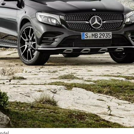
ndel.