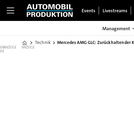
Events
Livestreams
Management
Technik
Mercedes AMG GLC: Zurückhaltender K
Home
ANZEIGE
ANZEIGE