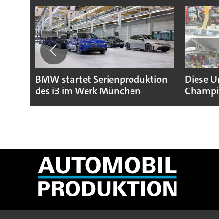
BMW startet Serienproduktion
Diese U
des i3 im Werk München
Champio