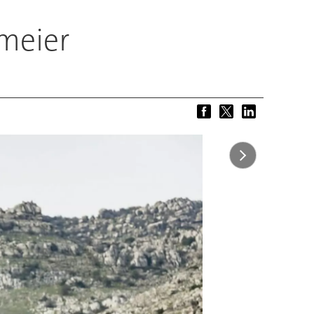
meier