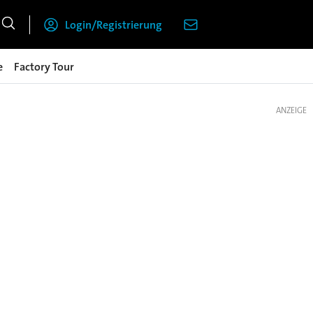
Login/Registrierung
e
Factory Tour
ANZEIGE