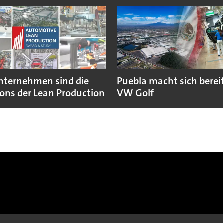
nternehmen sind die
Puebla macht sich bereit
ns der Lean Production
VW Golf