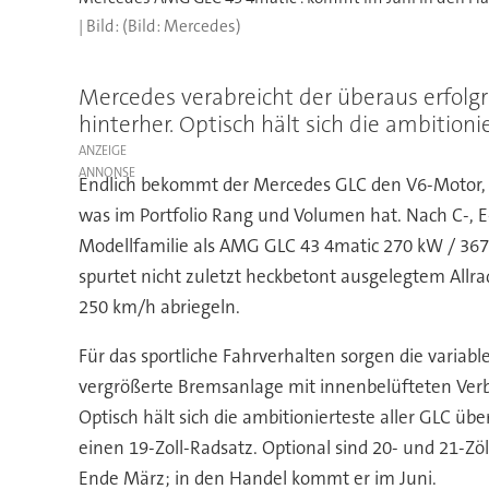
(Bild: Mercedes)
Mercedes verabreicht der überaus erfol
hinterher. Optisch hält sich die ambition
ANZEIGE
Endlich bekommt der Mercedes GLC den V6-Motor, de
was im Portfolio Rang und Volumen hat. Nach C-, E-, 
Modellfamilie als AMG GLC 43 4matic 270 kW / 367 P
spurtet nicht zuletzt heckbetont ausgelegtem Al
250 km/h abriegeln.
Für das sportliche Fahrverhalten sorgen die varia
vergrößerte Bremsanlage mit innenbelüfteten Ver
Optisch hält sich die ambitionierteste aller GLC 
einen 19-Zoll-Radsatz. Optional sind 20- und 21-
Ende März; in den Handel kommt er im Juni.