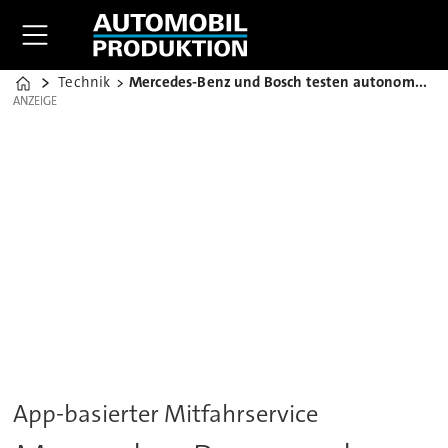
Technik
Mercedes-Benz und Bosch testen autonomen Mitfahrdienst
Home
ANZEIGE
ANZEIGE
App-basierter Mitfahrservice