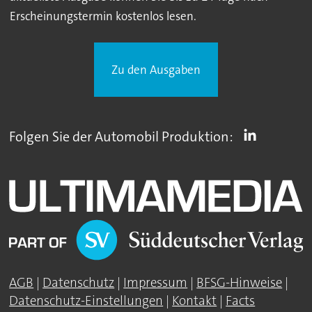
Erscheinungstermin kostenlos lesen.
Zu den Ausgaben
Folgen Sie der Automobil Produktion:
AGB
|
Datenschutz
|
Impressum
|
BFSG-Hinweise
|
Datenschutz-Einstellungen
|
Kontakt
|
Facts