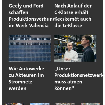
Geely und Ford
Nach Anlauf der
schaffen
C-Klasse erhält
Produktionsverbund
Kecskemét auch
im Werk Valencia
die G-Klasse
Wie Autowerke
„Unser
zu Akteuren im
Produktionsnetzwerk
Stromnetz
muss atmen
werden
können“