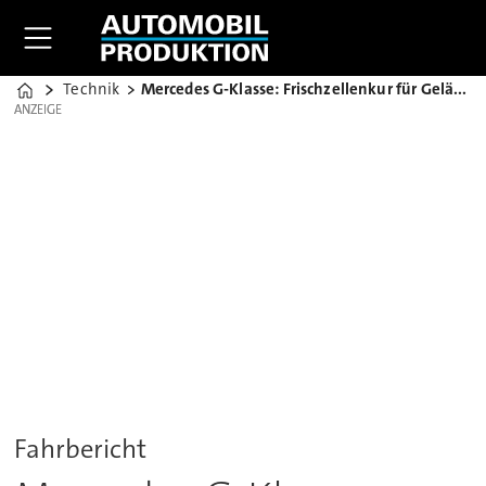
Technik
Mercedes G-Klasse: Frischzellenkur für Gelände-Legende
Home
ANZEIGE
ANZEIGE
Fahrbericht