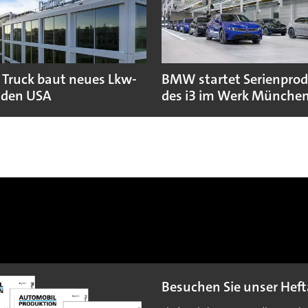
 Truck baut neues Lkw-
BMW startet Serienpro
 den USA
des i3 im Werk Münche
Besuchen Sie unser Heft