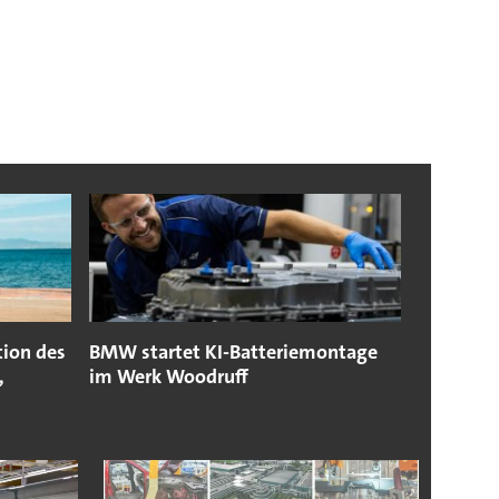
tion des
BMW startet KI-Batteriemontage
,
im Werk Woodruff