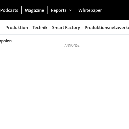
Podcasts
Magazine
Reports
Whitepaper
Produktion
Technik
Smart Factory
Produktionsnetzwerk
opolen