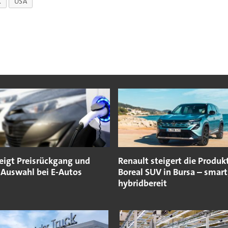
K
USA
zeigt Preisrückgang und
Renault steigert die Produk
 Auswahl bei E-Autos
Boreal SUV in Bursa – smart
hybridbereit