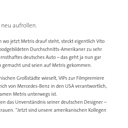
neu aufrollen.
 jetzt Metris drauf steht, steckt eigentlich Vito
woodgebildeten Durchschnitts-Amerikaner zu sehr
rnsthaftes deutsches Auto – das geht ja nun gar
en gemacht und seien auf Metris gekommen.
nischen Großstädte wieselt, VIPs zur Filmpremiere
reich von Mercedes-Benz in den USA verantwortlich,
 Namen Metris unterwegs ist.
egen das Unverständnis seiner deutschen Designer –
trauen. “Jetzt sind unsere amerikanischen Kollegen