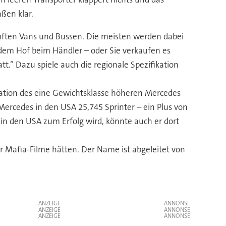
ßen klar.
uften Vans und Bussen. Die meisten werden dabei
f dem Hof beim Händler – oder Sie verkaufen es
att.” Dazu spiele auch die regionale Spezifikation
ration des eine Gewichtsklasse höheren Mercedes
Mercedes in den USA 25,745 Sprinter – ein Plus von
in den USA zum Erfolg wird, könnte auch er dort
ür Mafia-Filme hätten. Der Name ist abgeleitet von
ANZEIGE
ANZEIGE
ANZEIGE