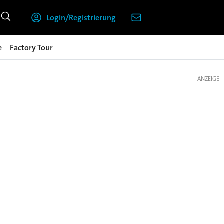
Login/Registrierung
e
Factory Tour
ANZEIGE