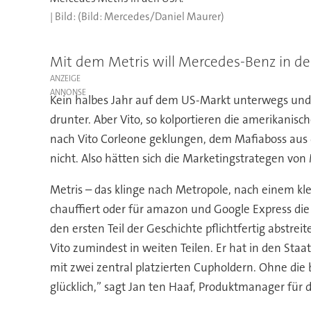
(Bild: Mercedes/Daniel Maurer)
Mit dem Metris will Mercedes-Benz in de
ANZEIGE
Kein halbes Jahr auf dem US-Markt unterwegs und sc
drunter. Aber Vito, so kolportieren die amerikani
nach Vito Corleone geklungen, dem Mafiaboss aus d
nicht. Also hätten sich die Marketingstrategen 
Metris – das klinge nach Metropole, nach einem kl
chauffiert oder für amazon und Google Express die
den ersten Teil der Geschichte pflichtfertig abstrei
Vito zumindest in weiten Teilen. Er hat in den St
mit zwei zentral platzierten Cupholdern. Ohne die 
glücklich,” sagt Jan ten Haaf, Produktmanager für 