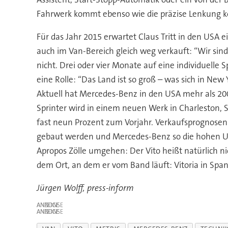
Fahrwerk kommt ebenso wie die präzise Lenkung ko
Für das Jahr 2015 erwartet Claus Tritt in den US
auch im Van-Bereich gleich weg verkauft: “Wir sind
nicht. Drei oder vier Monate auf eine individuelle S
eine Rolle: “Das Land ist so groß – was sich in New Y
Aktuell hat Mercedes-Benz in den USA mehr als 20
Sprinter wird in einem neuen Werk in Charleston, 
fast neun Prozent zum Vorjahr. Verkaufsprognosen 
gebaut werden und Mercedes-Benz so die hohen U
Apropos Zölle umgehen: Der Vito heißt natürlich ni
dem Ort, an dem er vom Band läuft: Vitoria in Span
Jürgen Wolff, press-inform
ANZEIGE
ANZEIGE