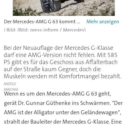
Der Mercedes-AMG G 63 kommt auch im Gelände problemlos klar.
(Bild: press-inform / Mercedes)
Bei der Neuauflage der Mercedes G-Klasse
darf eine AMG-Version nicht fehlen. Mit 585
PS gibt es für das Geschoss aus Affalterbach
auf der Straße kaum Gegner, doch die
Muskeln werden mit Komfortmangel bezahlt.
ANZEIGE
Wenn es um den Mercedes-AMG G 63 geht,
gerät Dr. Gunnar Güthenke ins Schwärmen. "Der
AMG ist der Alligator unter den Geländewagen",
strahlt der Bauleiter der Mercedes G-Klasse. Eine