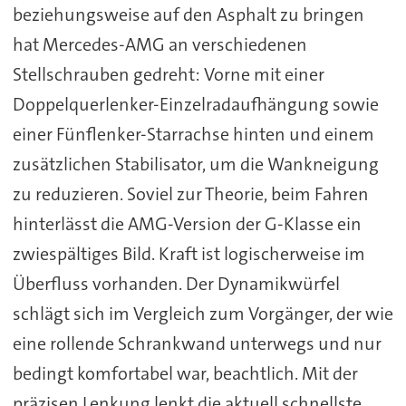
beziehungsweise auf den Asphalt zu bringen
hat Mercedes-AMG an verschiedenen
Stellschrauben gedreht: Vorne mit einer
Doppelquerlenker-Einzelradaufhängung sowie
einer Fünflenker-Starrachse hinten und einem
zusätzlichen Stabilisator, um die Wankneigung
zu reduzieren. Soviel zur Theorie, beim Fahren
hinterlässt die AMG-Version der G-Klasse ein
zwiespältiges Bild. Kraft ist logischerweise im
Überfluss vorhanden. Der Dynamikwürfel
schlägt sich im Vergleich zum Vorgänger, der wie
eine rollende Schrankwand unterwegs und nur
bedingt komfortabel war, beachtlich. Mit der
präzisen Lenkung lenkt die aktuell schnellste