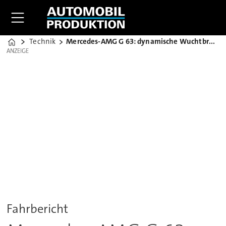
Technik
Mercedes-AMG G 63: dynamische Wuchtbrumme
Home
ANZEIGE
ANZEIGE
Fahrbericht