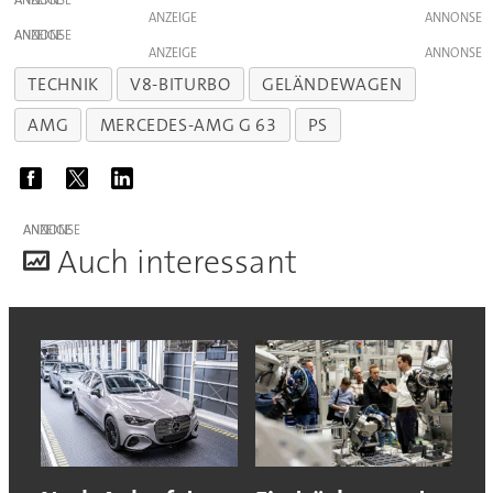
ANZEIGE
ANZEIGE
ANZEIGE
ANZEIGE
TECHNIK
V8-BITURBO
GELÄNDEWAGEN
AMG
MERCEDES-AMG G 63
PS
ANZEIGE
A
uch interessant