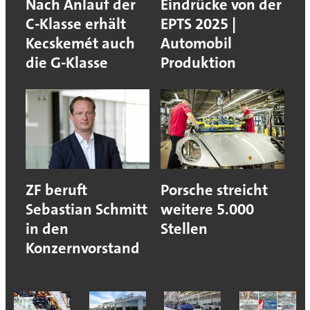
Nach Anlauf der
Eindrücke von der
C-Klasse erhält
EPTS 2025 |
Kecskemét auch
Automobil
die G-Klasse
Produktion
ZF beruft
Porsche streicht
Sebastian Schmitt
weitere 5.000
in den
Stellen
Konzernvorstand