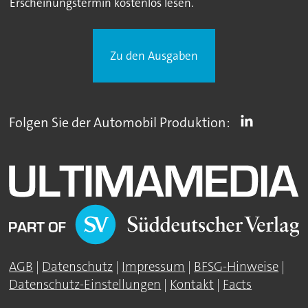
Erscheinungstermin kostenlos lesen.
Zu den Ausgaben
Folgen Sie der Automobil Produktion:
AGB
|
Datenschutz
|
Impressum
|
BFSG-Hinweise
|
Datenschutz-Einstellungen
|
Kontakt
|
Facts