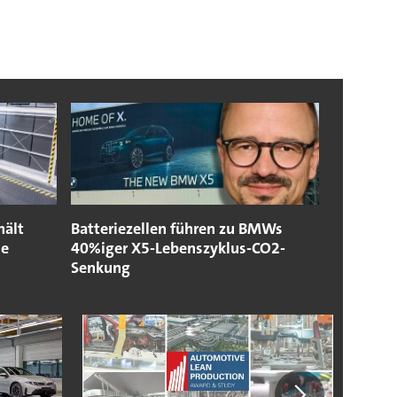
hält
Batteriezellen führen zu BMWs
se
40%iger X5-Lebenszyklus-CO2-
Senkung