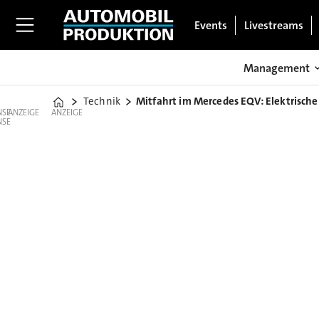
Events
Livestreams
Management
Technik
Mitfahrt im Mercedes EQV: Elektrische
Home
ANZEIGE
ANZEIGE