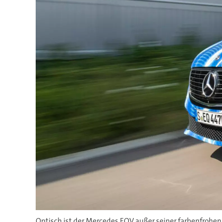
Optisch ist der Mercedes EQV außer seiner farbenfrohen