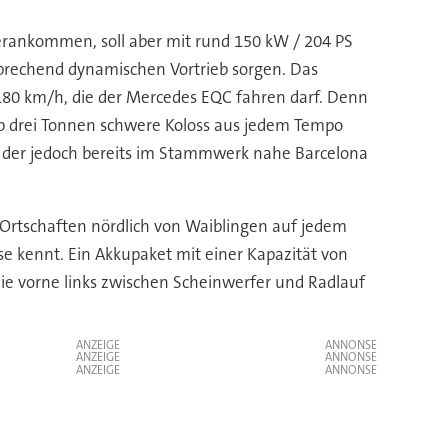
erankommen, soll aber mit rund 150 kW / 204 PS
rechend dynamischen Vortrieb sorgen. Das
 180 km/h, die der Mercedes EQC fahren darf. Denn
pp drei Tonnen schwere Koloss aus jedem Tempo
t, der jedoch bereits im Stammwerk nahe Barcelona
 Ortschaften nördlich von Waiblingen auf jedem
se kennt. Ein Akkupaket mit einer Kapazität von
ie vorne links zwischen Scheinwerfer und Radlauf
ANZEIGE
ANZEIGE
ANZEIGE