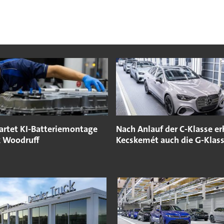
rtet KI-Batteriemontage
Nach Anlauf der C-Klasse er
 Woodruff
Kecskemét auch die G-Klas