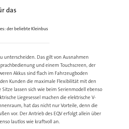
ür das
es: der beliebte Kleinbus
zu unterscheiden. Das gilt von Ausnahmen
 Sprachbedienung und einem Touchscreen, der
chweren Akkus sind flach im Fahrzeugboden
den Kunden die maximale Flexibilität mit den
e Sitze lassen sich wie beim Serienmodell ebenso
ektrische Liegesessel machen die elektrische V-
nenraum, hat das nicht nur Vorteile, denn die
ßen vor. Der Antrieb des EQV erfolgt allein über
nso lautlos wie kraftvoll an.