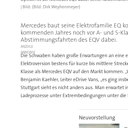
(Bild: Dirk Weyhenmeyer)
Mercedes baut seine Elektrofamilie EQ ko
kommenden Jahres noch vor A- und S-Klas
Abstimmungsfahrten des EQV dabei.
ANZEIGE
Die Schwaben haben große Erwartungen an eine elek
Elektroversion bestens für kurze bis mittlere Streck
Klasse als Mercedes EQV auf den Markt kommen. „
Benjamin Kaehler, Leiter eDrive Vans, „es ging in
Stuttgart sieht es nicht anders aus. Man erwarte
Ladeprozesse unter Extrembedingungen unter di
Neuvorstellung