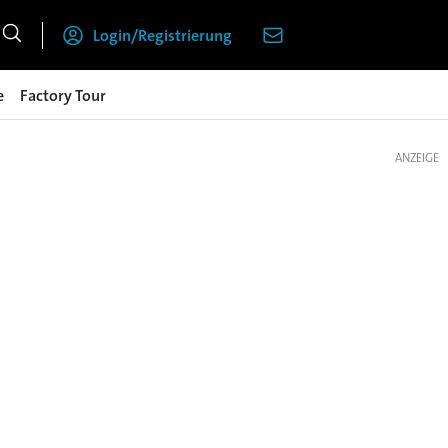
Login/Registrierung
e
Factory Tour
ANZEIGE