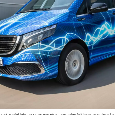
 Elektro-Beklebung kaum von einer normalen V-Klasse zu untersche