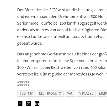
Der Mercedes des EQV wird an die Leistungsdaten 
und einem maximalen Drehmoment von 500 Nm gera
Serienmodell dürfte bei 160 km/h abgeregelt werde
anders als man es von den aktuell verfügbaren Di
ebenso lautlos wie kraftvoll an, sodass kaum etwa
gebaut wurde.
Das angenehme Geräuschniveau ist eines der große
Kilometer spüren kann. Keine Spur von dem allzu p
100 kWh soll dabei Reichweiten von rund 400 Kilom
versteckt ist. Günstig wird der Mercedes EQV wohl
ANZEIGE
ANZEIGE
TECHNIK
ELEKTROAUTO
VAN
V-KLASSE
MER