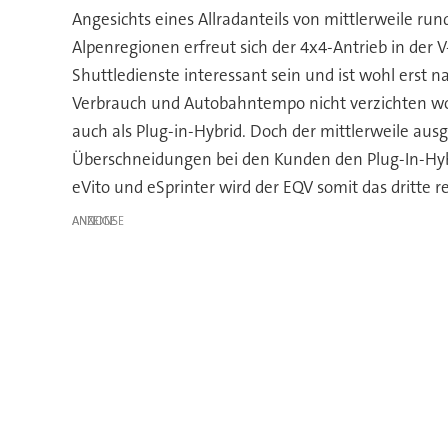
Angesichts eines Allradanteils von mittlerweile run
Alpenregionen erfreut sich der 4x4-Antrieb in der V-
Shuttledienste interessant sein und ist wohl erst 
Verbrauch und Autobahntempo nicht verzichten woll
auch als Plug-in-Hybrid. Doch der mittlerweile 
Überschneidungen bei den Kunden den Plug-In-Hybri
eVito und eSprinter wird der EQV somit das dritte 
ANZEIGE