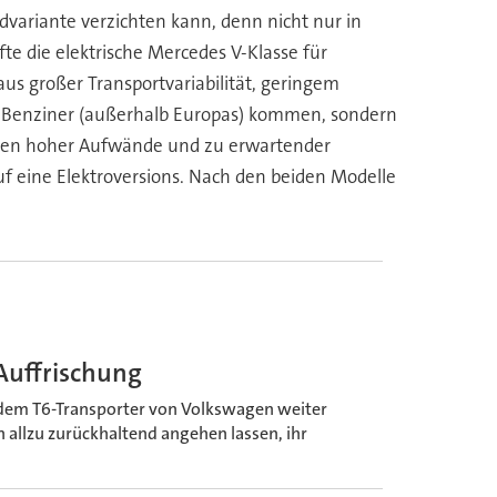
radvariante verzichten kann, denn nicht nur in
fte die elektrische Mercedes V-Klasse für
aus großer Transportvariabilität, geringem
nd Benziner (außerhalb Europas) kommen, sondern
egen hoher Aufwände und zu erwartender
f eine Elektroversions. Nach den beiden Modelle
Auffrischung
 dem T6-Transporter von Volkswagen weiter
 allzu zurückhaltend angehen lassen, ihr