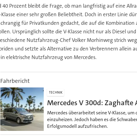
d 40 Prozent bleibt die Frage, ob man langfristig auf eine All
Klasse einer sehr großen Beliebtheit. Doch in erster Linie dür
nachrangig für Privatkunden gedacht, die auf die Kombination 
en. Ursprünglich sollte die V-Klasse nicht nur als Diesel u
ausgeschiedene Nutzfahrzeug-Chef Volker Morhinweg strich w
den und setzte als Alternative zu den Verbrennern allein au
rein elektrische Nutzfahrzeug von Mercedes.
Fahrbericht
TECHNIK
Mercedes V 300d: Zaghafte 
Mercedes überarbeitet seine V-Klasse, um
einzuheizen. Jedoch haben es die Schwaben
Erfolgsmodell aufzufrischen.